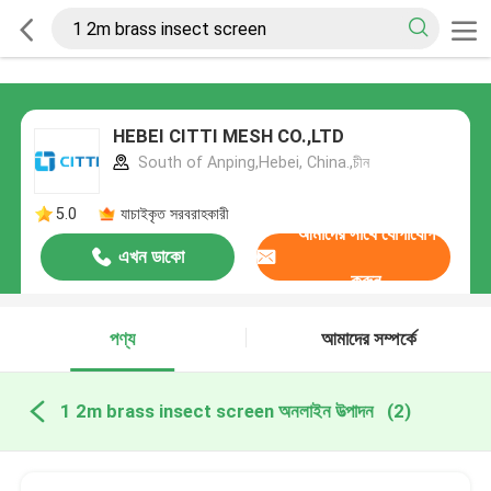
HEBEI CITTI MESH CO.,LTD
South of Anping,Hebei, China.,চীন
5.0
যাচাইকৃত সরবরাহকারী
আমাদের সাথে যোগাযোগ
এখন ডাকো
করুন
পণ্য
আমাদের সম্পর্কে
1 2m brass insect screen অনলাইন উত্পাদন
(2)