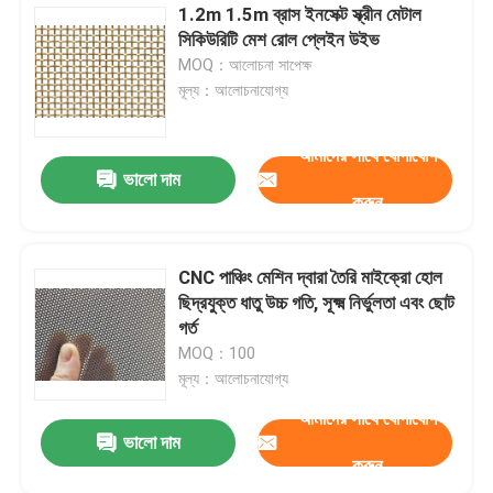
1.2m 1.5m ব্রাস ইনসেক্ট স্ক্রীন মেটাল
সিকিউরিটি মেশ রোল প্লেইন উইভ
MOQ：আলোচনা সাপেক্ষ
মূল্য：আলোচনাযোগ্য
আমাদের সাথে যোগাযোগ
ভালো দাম
করুন
CNC পাঞ্চিং মেশিন দ্বারা তৈরি মাইক্রো হোল
ছিদ্রযুক্ত ধাতু উচ্চ গতি, সূক্ষ্ম নির্ভুলতা এবং ছোট
গর্ত
MOQ：100
মূল্য：আলোচনাযোগ্য
আমাদের সাথে যোগাযোগ
ভালো দাম
করুন