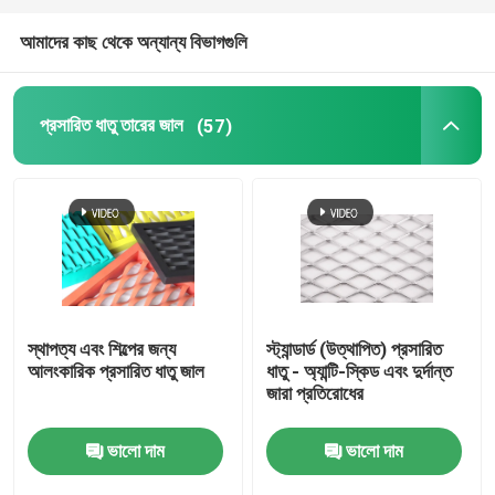
আমাদের কাছ থেকে অন্যান্য বিভাগগুলি
প্রসারিত ধাতু তারের জাল
(57)
স্থাপত্য এবং শিল্পের জন্য
স্ট্যান্ডার্ড (উত্থাপিত) প্রসারিত
আলংকারিক প্রসারিত ধাতু জাল
ধাতু - অ্যান্টি-স্কিড এবং দুর্দান্ত
জারা প্রতিরোধের
ভালো দাম
ভালো দাম