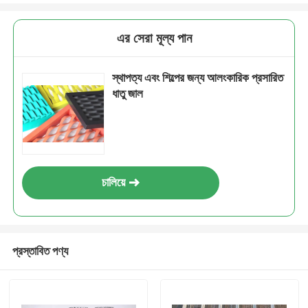
এর সেরা মূল্য পান
স্থাপত্য এবং শিল্পের জন্য আলংকারিক প্রসারিত
ধাতু জাল
চালিয়ে
প্রস্তাবিত পণ্য