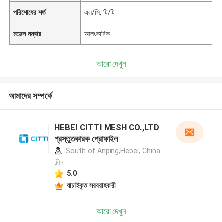
পরিশোধের শর্ত
এল/সি, টি/টি
মডেল নম্বার
আলংকারিক
আরো দেখুন
আমাদের সম্পর্কে
HEBEI CITTI MESH CO.,LTD
প্রস্তুতকারক প্রোফাইল
South of Anping,Hebei, China.
,চীন
5.0
যাচাইকৃত সরবরাহকারী
আরো দেখুন