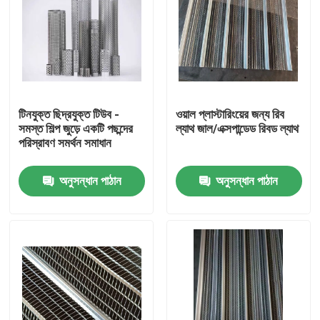
টিনযুক্ত ছিদ্রযুক্ত টিউব -
ওয়াল প্লাস্টারিংয়ের জন্য রিব
সমস্ত শিল্প জুড়ে একটি পছন্দের
ল্যাথ জাল/এক্সপান্ডেড রিবড ল্যাথ
পরিস্রাবণ সমর্থন সমাধান
অনুসন্ধান পাঠান
অনুসন্ধান পাঠান
বাড়ি
পণ্য
আমাদের সম্বন্ধে