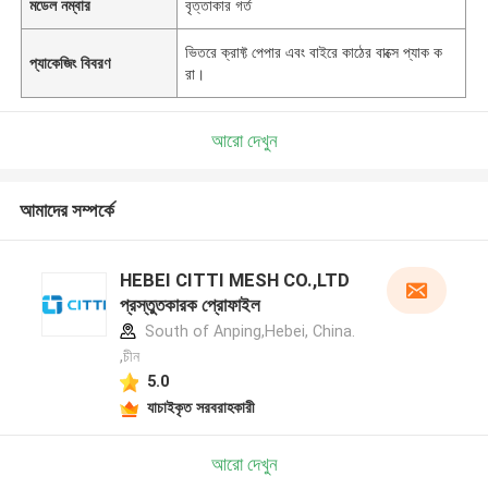
মডেল নম্বার
বৃত্তাকার গর্ত
ভিতরে ক্রাফ্ট পেপার এবং বাইরে কাঠের বাক্সে প্যাক ক
প্যাকেজিং বিবরণ
রা।
আরো দেখুন
আমাদের সম্পর্কে
HEBEI CITTI MESH CO.,LTD
প্রস্তুতকারক প্রোফাইল
South of Anping,Hebei, China.
,চীন
5.0
যাচাইকৃত সরবরাহকারী
আরো দেখুন