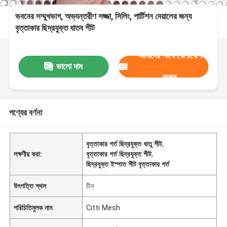
ভবনের সম্মুখভাগ, অভ্যন্তরীণ সজ্জা, সিলিং, পার্টিশন দেয়ালের জন্য
বৃত্তাকার ছিদ্রযুক্ত ধাতব শীট
আমাদের সাথে যোগাযোগ
ভালো দাম
করুন
পণ্যের বর্ণনা
বৃত্তাকার গর্ত ছিদ্রযুক্ত ধাতু শীট
,
লক্ষণীয় করা:
বৃত্তাকার গর্ত ছিদ্রযুক্ত শীট
,
ছিদ্রযুক্ত ইস্পাত শীট বৃত্তাকার গর্ত
উৎপত্তি স্থল
চীন
পরিচিতিমুলক নাম
Citti Mesh