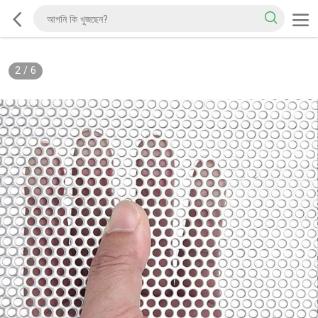
2
/
6