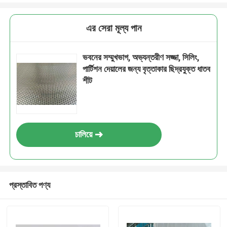
এর সেরা মূল্য পান
ভবনের সম্মুখভাগ, অভ্যন্তরীণ সজ্জা, সিলিং,
পার্টিশন দেয়ালের জন্য বৃত্তাকার ছিদ্রযুক্ত ধাতব
শীট
চালিয়ে
প্রস্তাবিত পণ্য