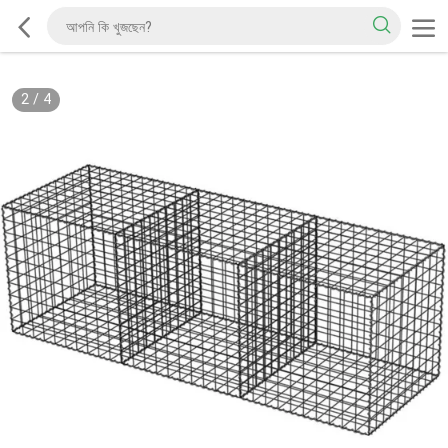
2
/
4