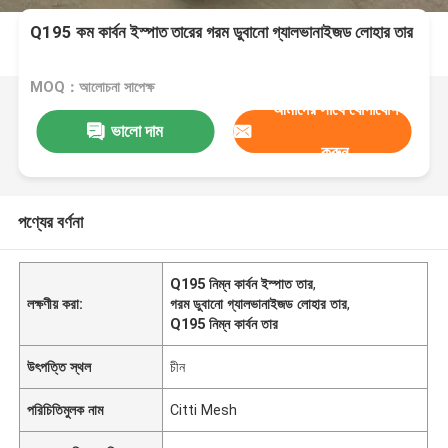
Q195 কম কার্বন ইস্পাত তারের গরম ডুবানো গ্যালভানাইজড লোহার তার
MOQ：আলোচনা সাপেক্ষ
আমাদের সাথে যোগাযোগ
ভালো দাম
করুন
পণ্যের বর্ণনা
Q195 নিম্ন কার্বন ইস্পাত তার
,
লক্ষণীয় করা:
গরম ডুবানো গ্যালভানাইজড লোহার তার
,
Q195 নিম্ন কার্বন তার
উৎপত্তি স্থল
চীন
পরিচিতিমুলক নাম
Citti Mesh