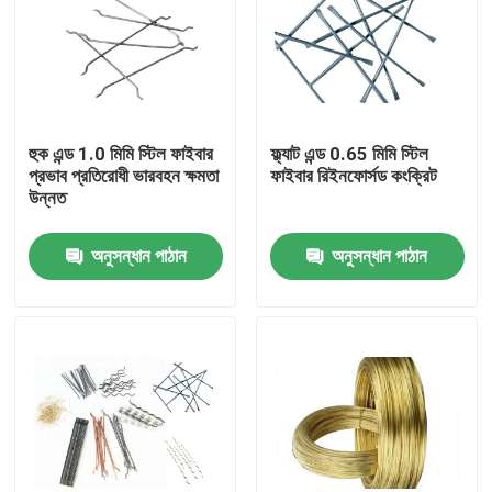
হুক এন্ড 1.0 মিমি স্টিল ফাইবার
ফ্ল্যাট এন্ড 0.65 মিমি স্টিল
প্রভাব প্রতিরোধী ভারবহন ক্ষমতা
ফাইবার রিইনফোর্সড কংক্রিট
উন্নত
অনুসন্ধান পাঠান
অনুসন্ধান পাঠান
বাড়ি
পণ্য
আমাদের সম্বন্ধে