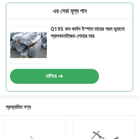
এর সেরা মূল্য পান
Q195 কম কার্বন ইস্পাত তারের গরম ডুবানো
গ্যালভানাইজড লোহার তার
চালিয়ে
প্রস্তাবিত পণ্য