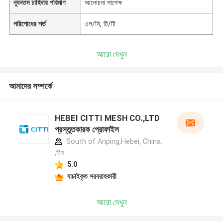
ন্যূনতম চাহিদার পরিমাণ
আলোচনা সাপেক্ষ
পরিশোধের শর্ত
এল/সি, টি/টি
আরো দেখুন
আমাদের সম্পর্কে
HEBEI CITTI MESH CO.,LTD
প্রস্তুতকারক প্রোফাইল
South of Anping,Hebei, China.
,চীন
5.0
যাচাইকৃত সরবরাহকারী
আরো দেখুন