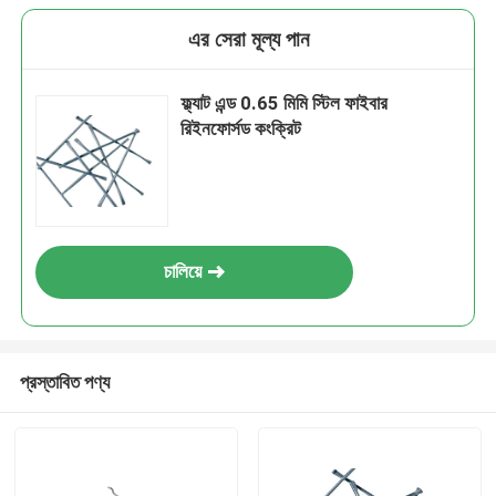
এর সেরা মূল্য পান
ফ্ল্যাট এন্ড 0.65 মিমি স্টিল ফাইবার
রিইনফোর্সড কংক্রিট
চালিয়ে
প্রস্তাবিত পণ্য