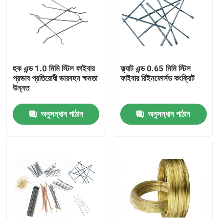
হুক এন্ড 1.0 মিমি স্টিল ফাইবার
ফ্ল্যাট এন্ড 0.65 মিমি স্টিল
প্রভাব প্রতিরোধী ভারবহন ক্ষমতা
ফাইবার রিইনফোর্সড কংক্রিট
উন্নত
অনুসন্ধান পাঠান
অনুসন্ধান পাঠান
বাড়ি
পণ্য
আমাদের সম্বন্ধে