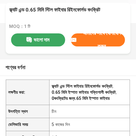
ফ্ল্যাট এন্ড 0.65 মিমি স্টিল ফাইবার রিইনফোর্সড কংক্রিট
MOQ：1 টি
আমাদের সাথে যোগাযোগ
ভালো দাম
করুন
পণ্যের বর্ণনা
ফ্ল্যাট এন্ড স্টিল ফাইবার রিইনফোর্সড কংক্রিট
,
লক্ষণীয় করা:
0.65 মিমি ইস্পাত ফাইবার শক্তিশালী কংক্রিট
,
0কংক্রিটের জন্য.65 মিমি ইস্পাত ফাইবার
উৎপত্তি স্থল
চীন
ডেলিভারি সময়
5 কাজের দিন