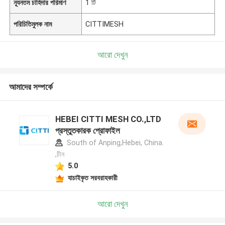
ন্যূনতম চাহিদার পরিমাণ
1 টি
পরিচিতিমুলক নাম
CITTIMESH
আরো দেখুন
আমাদের সম্পর্কে
HEBEI CITTI MESH CO.,LTD
প্রস্তুতকারক প্রোফাইল
South of Anping,Hebei, China.
,চীন
5.0
যাচাইকৃত সরবরাহকারী
আরো দেখুন