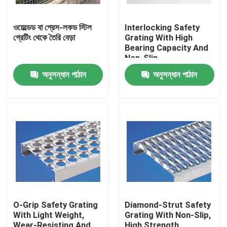
ওয়েল্ডেড বা প্রেস-লকড স্টিল
Interlocking Safety
গ্রেটিং থেকে তৈরি বেড়া
Grating With High
Bearing Capacity And
Non-Slip
অনুসন্ধান পাঠান
অনুসন্ধান পাঠান
বাড়ি
পণ্য
O-Grip Safety Grating
Diamond-Strut Safety
With Light Weight,
Grating With Non-Slip,
আমাদের সম্বন্ধে
Wear-Resisting And
High Strength,