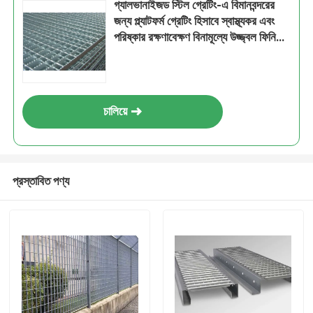
গ্যালভানাইজড স্টিল গ্রেটিং-এ বিমানবন্দরের
জন্য প্ল্যাটফর্ম গ্রেটিং হিসাবে স্বাস্থ্যকর এবং
পরিষ্কার রক্ষণাবেক্ষণ বিনামূল্যে উজ্জ্বল ফিনিশ
এবং মরিচা রয়েছে
চালিয়ে
প্রস্তাবিত পণ্য