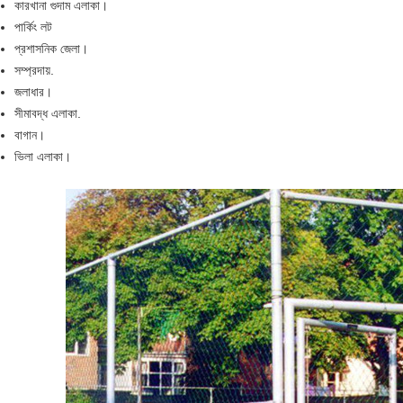
কারখানা গুদাম এলাকা।
পার্কিং লট
প্রশাসনিক জেলা।
সম্প্রদায়.
জলাধার।
সীমাবদ্ধ এলাকা.
বাগান।
ভিলা এলাকা।