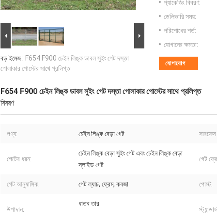
প্যাকেজিং বিবরণ:
ডেলিভারি সময়:
পরিশোধের শর্ত:
যোগানের ক্ষমতা:
বড় ইমেজ :
F654 F900 চেইন লিঙ্ক ডাবল সুইং গেট দস্তা
যোগাযোগ
গোলাকার পোস্টের সাথে প্রলিপ্ত
F654 F900 চেইন লিঙ্ক ডাবল সুইং গেট দস্তা গোলাকার পোস্টের সাথে প্রলিপ্ত
বিবরণ
পণ্য:
চেইন লিঙ্ক বেড়া গেট
সারফেস ট
চেইন লিঙ্ক বেড়া সুইং গেট এবং চেইন লিঙ্ক বেড়া
গেটের ধরন:
গেট ফ্র
স্লাইড গেট
গেট আনুষাঙ্গিক:
গেট ল্যাচ, ফ্রেম, কবজা
পোস্ট:
ধাতব তার
উপাদান:
স্ট্যান্ডার্