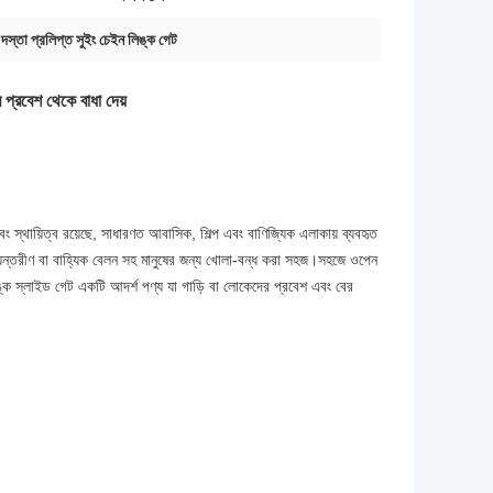
,
দস্তা প্রলিপ্ত সুইং চেইন লিঙ্ক গেট
 প্রবেশ থেকে বাধা দেয়
স্থায়িত্ব রয়েছে, সাধারণত আবাসিক, শিল্প এবং বাণিজ্যিক এলাকায় ব্যবহৃত
্যন্তরীণ বা বাহ্যিক বেলন সহ মানুষের জন্য খোলা-বন্ধ করা সহজ।সহজে ওপেন
্ক স্লাইড গেট একটি আদর্শ পণ্য যা গাড়ি বা লোকেদের প্রবেশ এবং বের