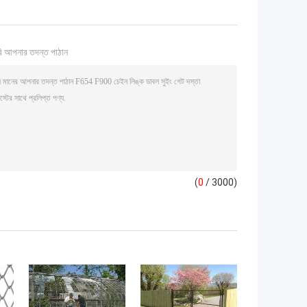
ি আপনার তদন্ত পাঠান
(
0
/ 3000)