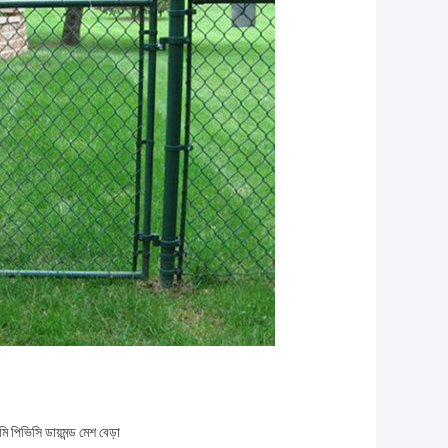
ি পিভিসি ডায়মন্ড মেশ বেড়া