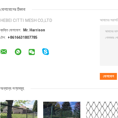
যোগাযোগের ঠিকানা
HEBEI CITTI MESH CO.,LTD
আমাদের সরাসর
ব্যক্তি যোগাযোগ:
Mr. Harrison
টেল:
+8616631807785
অন্যান্য পণ্যসমূহ