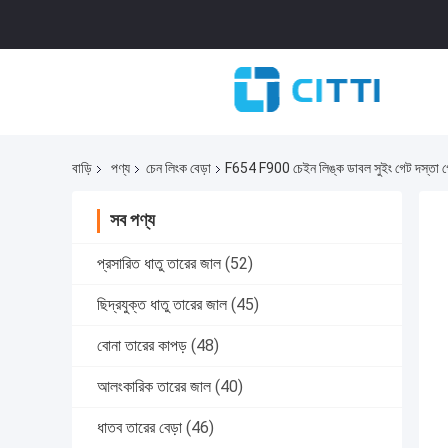
বাড়ি
পণ্য
চেন লিংক বেড়া
F654 F900 চেইন লিঙ্ক ডাবল সুইং গেট দস্তা গো
সব পণ্য
প্রসারিত ধাতু তারের জাল
(52)
ছিদ্রযুক্ত ধাতু তারের জাল
(45)
বোনা তারের কাপড়
(48)
আলংকারিক তারের জাল
(40)
ধাতব তারের বেড়া
(46)