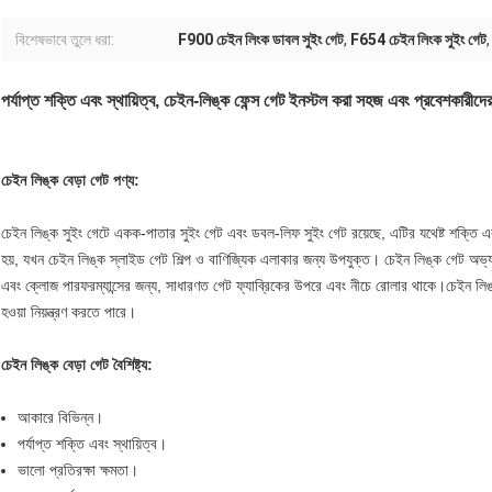
বিশেষভাবে তুলে ধরা:
F900 চেইন লিংক ডাবল সুইং গেট
,
F654 চেইন লিংক সুইং গেট
পর্যাপ্ত শক্তি এবং স্থায়িত্ব, চেইন-লিঙ্ক ফেন্স গেট ইনস্টল করা সহজ এবং প্রবেশকারীদের
চেইন লিঙ্ক বেড়া গেট পণ্য:
চেইন লিঙ্ক সুইং গেটে একক-পাতার সুইং গেট এবং ডবল-লিফ সুইং গেট রয়েছে, এটির যথেষ্ট শক্তি এবং 
হয়, যখন চেইন লিঙ্ক স্লাইড গেট শিল্প ও বাণিজ্যিক এলাকার জন্য উপযুক্ত। চেইন লিঙ্ক গেট অভ
এবং ক্লোজ পারফরম্যান্সের জন্য, সাধারণত গেট ফ্যাব্রিকের উপরে এবং নীচে রোলার থাকে।চেইন লিঙ
হওয়া নিয়ন্ত্রণ করতে পারে।
চেইন লিঙ্ক বেড়া গেট বৈশিষ্ট্য:
আকারে বিভিন্ন।
পর্যাপ্ত শক্তি এবং স্থায়িত্ব।
ভালো প্রতিরক্ষা ক্ষমতা।