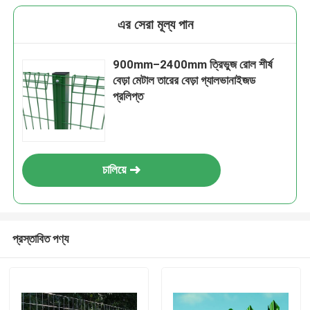
এর সেরা মূল্য পান
900mm–2400mm ত্রিভুজ রোল শীর্ষ
বেড়া মেটাল তারের বেড়া গ্যালভানাইজড
প্রলিপ্ত
চালিয়ে
প্রস্তাবিত পণ্য