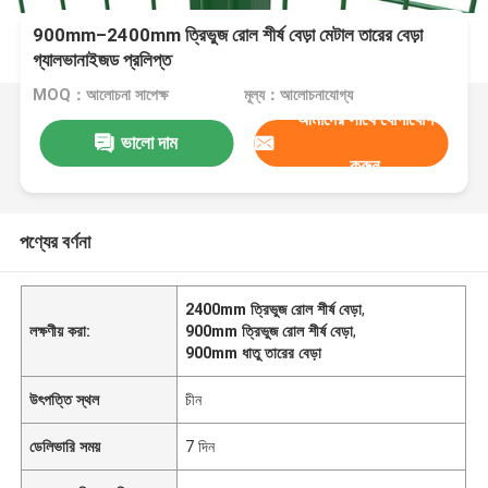
900mm–2400mm ত্রিভুজ রোল শীর্ষ বেড়া মেটাল তারের বেড়া
গ্যালভানাইজড প্রলিপ্ত
MOQ：আলোচনা সাপেক্ষ
মূল্য：আলোচনাযোগ্য
আমাদের সাথে যোগাযোগ
ভালো দাম
করুন
পণ্যের বর্ণনা
2400mm ত্রিভুজ রোল শীর্ষ বেড়া
,
লক্ষণীয় করা:
900mm ত্রিভুজ রোল শীর্ষ বেড়া
,
900mm ধাতু তারের বেড়া
উৎপত্তি স্থল
চীন
ডেলিভারি সময়
7 দিন