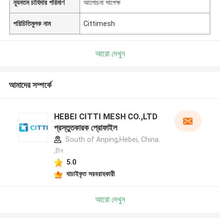
ন্যূনতম চাহিদার পরিমাণ
আলোচনা সাপেক্ষ
পরিচিতিমুলক নাম
Cittimesh
আরো দেখুন
আমাদের সম্পর্কে
HEBEI CITTI MESH CO.,LTD
প্রস্তুতকারক প্রোফাইল
South of Anping,Hebei, China.
,চীন
5.0
যাচাইকৃত সরবরাহকারী
আরো দেখুন