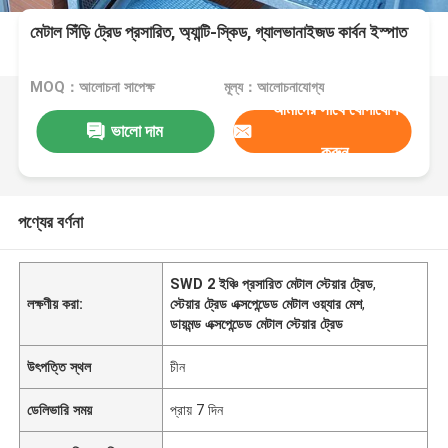
মেটাল সিঁড়ি ট্রেড প্রসারিত, অ্যান্টি-স্কিড, গ্যালভানাইজড কার্বন ইস্পাত
MOQ：আলোচনা সাপেক্ষ
মূল্য：আলোচনাযোগ্য
আমাদের সাথে যোগাযোগ
ভালো দাম
করুন
পণ্যের বর্ণনা
SWD 2 ইঞ্চি প্রসারিত মেটাল স্টেয়ার ট্রেড
,
লক্ষণীয় করা:
স্টেয়ার ট্রেড এক্সপেন্ডেড মেটাল ওয়্যার মেশ
,
ডায়মন্ড এক্সপেন্ডেড মেটাল স্টেয়ার ট্রেড
উৎপত্তি স্থল
চীন
ডেলিভারি সময়
প্রায় 7 দিন