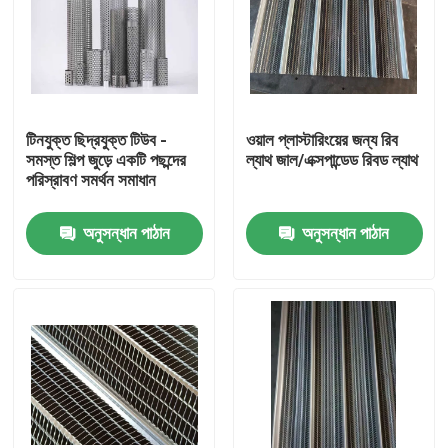
টিনযুক্ত ছিদ্রযুক্ত টিউব -
ওয়াল প্লাস্টারিংয়ের জন্য রিব
সমস্ত শিল্প জুড়ে একটি পছন্দের
ল্যাথ জাল/এক্সপান্ডেড রিবড ল্যাথ
পরিস্রাবণ সমর্থন সমাধান
অনুসন্ধান পাঠান
অনুসন্ধান পাঠান
বাড়ি
পণ্য
আমাদের সম্বন্ধে