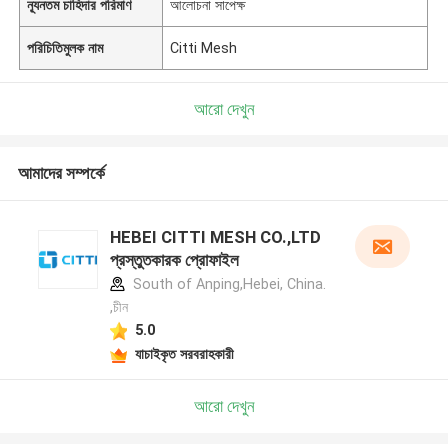
ন্যূনতম চাহিদার পরিমাণ
আলোচনা সাপেক্ষ
পরিচিতিমুলক নাম
Citti Mesh
আরো দেখুন
আমাদের সম্পর্কে
HEBEI CITTI MESH CO.,LTD
প্রস্তুতকারক প্রোফাইল
South of Anping,Hebei, China.
,চীন
5.0
যাচাইকৃত সরবরাহকারী
আরো দেখুন