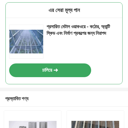
এর সেরা মূল্য পান
প্রসারিত মেটাল ওয়াকওয়ে - কঠোর, অ্যান্টি
স্কিড এবং নির্মাণ প্রকল্পের জন্য নিরাপদ
চালিয়ে
প্রস্তাবিত পণ্য