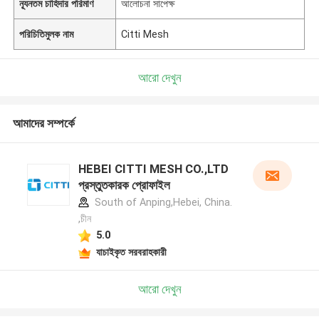
ন্যূনতম চাহিদার পরিমাণ
আলোচনা সাপেক্ষ
পরিচিতিমুলক নাম
Citti Mesh
আরো দেখুন
আমাদের সম্পর্কে
HEBEI CITTI MESH CO.,LTD
প্রস্তুতকারক প্রোফাইল
South of Anping,Hebei, China.
,চীন
5.0
যাচাইকৃত সরবরাহকারী
আরো দেখুন