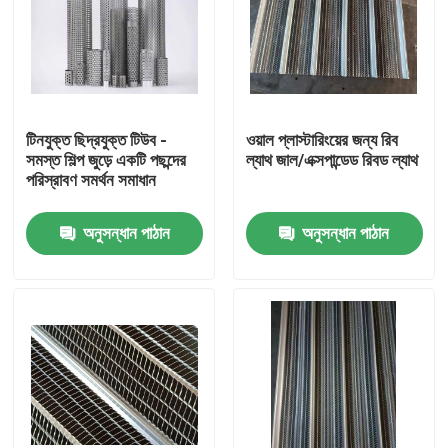
টিনযুক্ত ছিদ্রযুক্ত টিউব -
ওয়াল প্লাস্টারিংয়ের জন্য রিব
সমস্ত শিল্প জুড়ে একটি পছন্দের
ল্যাথ জাল/এক্সপান্ডেড রিবড ল্যাথ
পরিস্রাবণ সমর্থন সমাধান
অনুসন্ধান পাঠান
অনুসন্ধান পাঠান
বাড়ি
পণ্য
আমাদের সম্বন্ধে