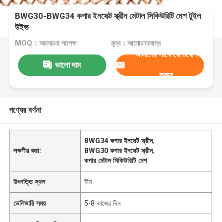
BWG30-BWG34 কপার ইনসেক্ট স্ক্রীন মেটাল সিকিউরিটি মেশ টুইল
উইভ
MOQ：আলোচনা সাপেক্ষ
মূল্য：আলোচনাযোগ্য
আমাদের সাথে যোগাযোগ
ভালো দাম
করুন
পণ্যের বর্ণনা
BWG34 কপার ইনসেক্ট স্ক্রীন
,
লক্ষণীয় করা:
BWG30 কপার ইনসেক্ট স্ক্রীন
,
কপার মেটাল সিকিউরিটি মেশ
উৎপত্তি স্থল
চীন
ডেলিভারি সময়
5-8 কাজের দিন