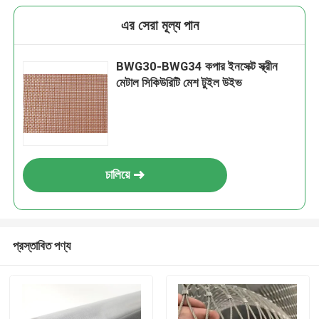
এর সেরা মূল্য পান
BWG30-BWG34 কপার ইনসেক্ট স্ক্রীন
মেটাল সিকিউরিটি মেশ টুইল উইভ
চালিয়ে
প্রস্তাবিত পণ্য