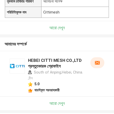
ন্যূনতম চাহিদার পরিমাণ
আলোচনা সাপেক্ষ
পরিচিতিমুলক নাম
Cittimesh
আরো দেখুন
আমাদের সম্পর্কে
HEBEI CITTI MESH CO.,LTD
প্রস্তুতকারক প্রোফাইল
South of Anping,Hebei, China.
,চীন
5.0
যাচাইকৃত সরবরাহকারী
আরো দেখুন