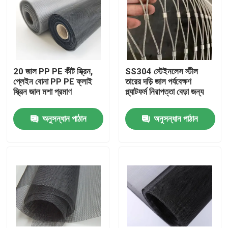
20 জাল PP PE কীট স্ক্রিন,
SS304 স্টেইনলেস স্টীল
প্লেইন বোনা PP PE ফ্লাই
তারের দড়ি জাল পর্যবেক্ষণ
স্ক্রিন জাল মশা প্রমাণ
প্ল্যাটফর্ম নিরাপত্তা বেড়া জন্য
অনুসন্ধান পাঠান
অনুসন্ধান পাঠান
বাড়ি
পণ্য
আমাদের সম্বন্ধে