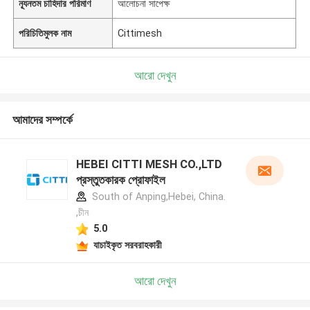
ন্যূনতম চাহিদার পরিমাণ
আলোচনা সাপেক্ষ
পরিচিতিমুলক নাম
Cittimesh
আরো দেখুন
আমাদের সম্পর্কে
HEBEI CITTI MESH CO.,LTD
প্রস্তুতকারক প্রোফাইল
South of Anping,Hebei, China.
,চীন
5.0
যাচাইকৃত সরবরাহকারী
আরো দেখুন