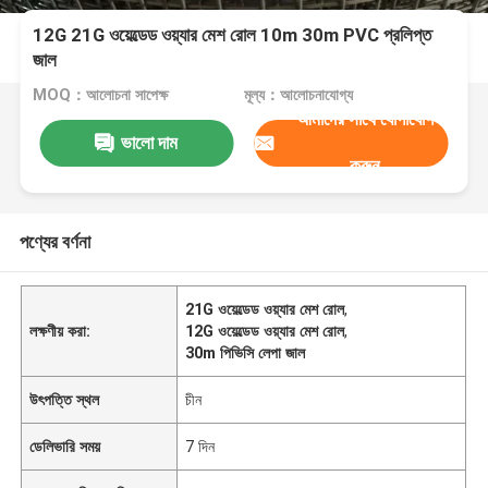
12G 21G ওয়েল্ডেড ওয়্যার মেশ রোল 10m 30m PVC প্রলিপ্ত
জাল
MOQ：আলোচনা সাপেক্ষ
মূল্য：আলোচনাযোগ্য
আমাদের সাথে যোগাযোগ
ভালো দাম
করুন
পণ্যের বর্ণনা
21G ওয়েল্ডেড ওয়্যার মেশ রোল
,
লক্ষণীয় করা:
12G ওয়েল্ডেড ওয়্যার মেশ রোল
,
30m পিভিসি লেপা জাল
উৎপত্তি স্থল
চীন
ডেলিভারি সময়
7 দিন