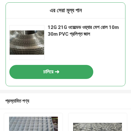
এর সেরা মূল্য পান
12G 21G ওয়েল্ডেড ওয়্যার মেশ রোল 10m
30m PVC প্রলিপ্ত জাল
চালিয়ে
প্রস্তাবিত পণ্য