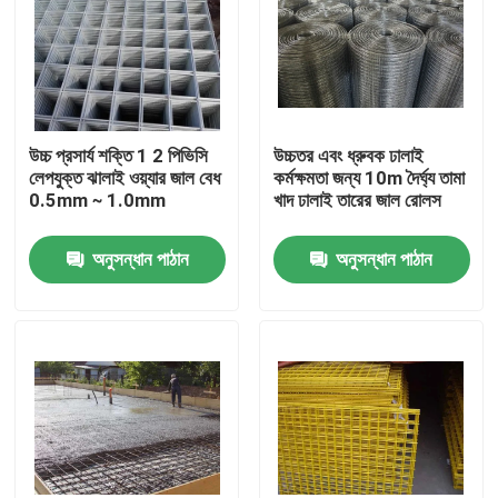
উচ্চ প্রসার্য শক্তি 1 2 পিভিসি
উচ্চতর এবং ধ্রুবক ঢালাই
লেপযুক্ত ঝালাই ওয়্যার জাল বেধ
কর্মক্ষমতা জন্য 10m দৈর্ঘ্য তামা
0.5mm ∼ 1.0mm
খাদ ঢালাই তারের জাল রোলস
অনুসন্ধান পাঠান
অনুসন্ধান পাঠান
বাড়ি
পণ্য
আমাদের সম্বন্ধে