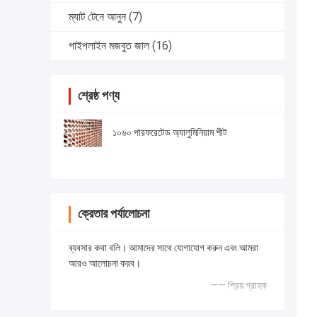
ম্যাট টেনে আনুন
(7)
পাইপলাইন মজবুত জাল
(16)
শ্রেষ্ঠ পণ্য
১০৬০ পারফরেটেড অ্যালুমিনিয়াম শীট
ক্রেতার পর্যালোচনা
ব্যবসার কথা বলি। আমাদের সাথে যোগাযোগ করুন এবং আমরা
আরও আলোচনা করব।
—— প্রিয় গ্রাহক