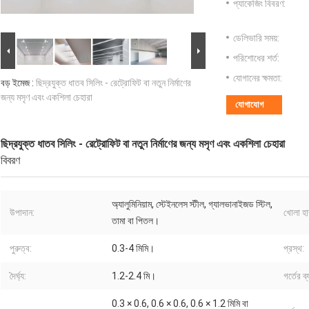
প্যাকেজিং বিবরণ:
ডেলিভারি সময়:
পরিশোধের শর্ত:
যোগানের ক্ষমতা:
বড় ইমেজ :
ছিদ্রযুক্ত ধাতব সিলিং - রেট্রোফিট বা নতুন নির্মাণের
জন্য মসৃণ এবং একশিলা চেহারা
যোগাযোগ
ছিদ্রযুক্ত ধাতব সিলিং - রেট্রোফিট বা নতুন নির্মাণের জন্য মসৃণ এবং একশিলা চেহারা
বিবরণ
অ্যালুমিনিয়াম, স্টেইনলেস স্টীল, গ্যালভানাইজড স্টিল,
উপাদান:
খোলা হা
তামা বা পিতল।
পুরুত্ব:
0.3-4 মিমি।
প্রস্থ:
দৈর্ঘ্য:
1.2-2.4 মি।
গর্তের ব্
0.3 × 0.6, 0.6 × 0.6, 0.6 × 1.2 মিমি বা