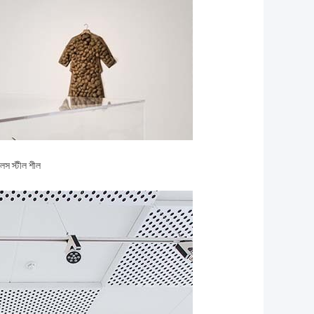
লেস স্টীল শীল