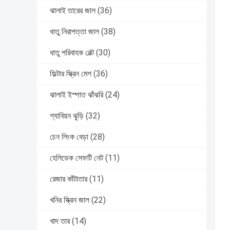
ঝালাই তারের জাল
(36)
ধাতু নিরাপত্তা জাল
(38)
ধাতু পরিবাহক বেল্ট
(30)
ফিল্টার স্ক্রিন মেশ
(36)
ঝালাই ইস্পাত ঝাঁঝরি
(24)
গ্যাবিয়ন ঝুড়ি
(32)
চেন লিংক বেড়া
(28)
হেলিডেক সেফটি নেট
(11)
রেজার কাঁটাতার
(11)
খনির স্ক্রিন জাল
(22)
খাদ তার
(14)