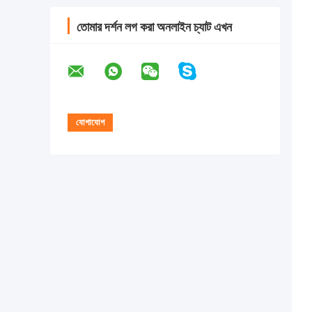
তোমার দর্শন লগ করা অনলাইন চ্যাট এখন