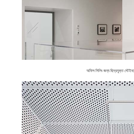
অফিস সিলিং জন্য ছিদ্রযুক্ত স্টেইন