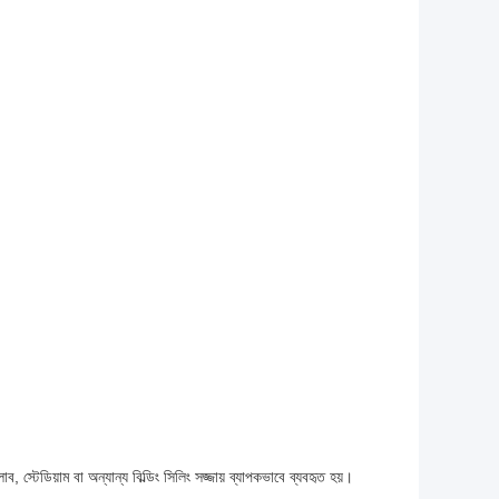
 স্টেডিয়াম বা অন্যান্য বিল্ডিং সিলিং সজ্জায় ব্যাপকভাবে ব্যবহৃত হয়।