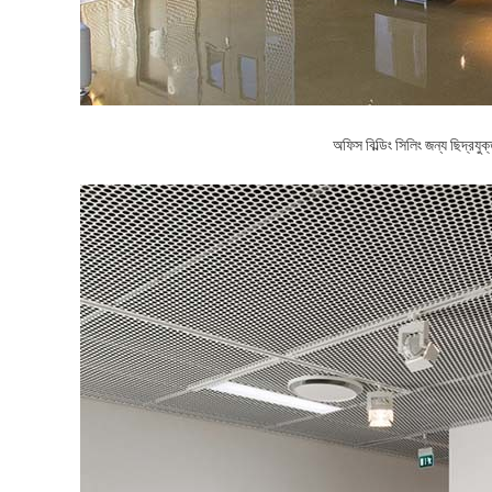
অফিস বিল্ডিং সিলিং জন্য ছিদ্রযুক