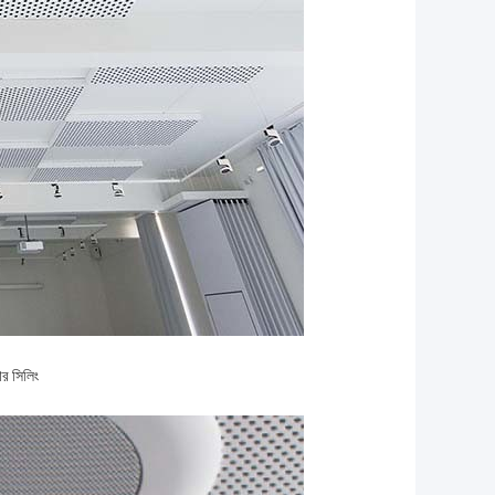
র সিলিং