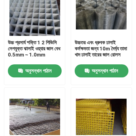
উচ্চ প্রসার্য শক্তি 1 2 পিভিসি
উচ্চতর এবং ধ্রুবক ঢালাই
লেপযুক্ত ঝালাই ওয়্যার জাল বেধ
কর্মক্ষমতা জন্য 10m দৈর্ঘ্য তামা
0.5mm ∼ 1.0mm
খাদ ঢালাই তারের জাল রোলস
অনুসন্ধান পাঠান
অনুসন্ধান পাঠান
বাড়ি
পণ্য
আমাদের সম্বন্ধে