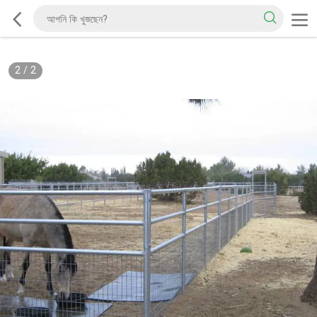
2
/
2