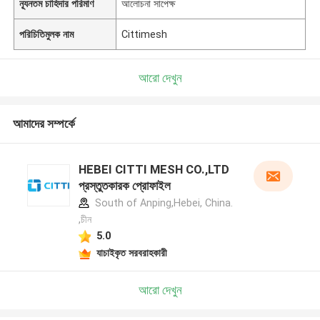
ন্যূনতম চাহিদার পরিমাণ
আলোচনা সাপেক্ষ
পরিচিতিমুলক নাম
Cittimesh
আরো দেখুন
আমাদের সম্পর্কে
HEBEI CITTI MESH CO.,LTD
প্রস্তুতকারক প্রোফাইল
South of Anping,Hebei, China.
,চীন
5.0
যাচাইকৃত সরবরাহকারী
আরো দেখুন