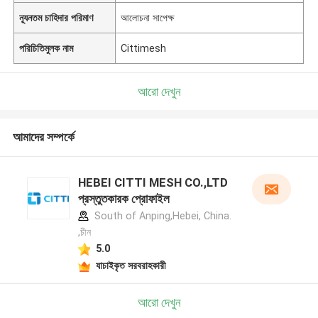
ন্যূনতম চাহিদার পরিমাণ
আলোচনা সাপেক্ষ
পরিচিতিমুলক নাম
Cittimesh
আরো দেখুন
আমাদের সম্পর্কে
HEBEI CITTI MESH CO.,LTD
প্রস্তুতকারক প্রোফাইল
South of Anping,Hebei, China.
,চীন
5.0
যাচাইকৃত সরবরাহকারী
আরো দেখুন