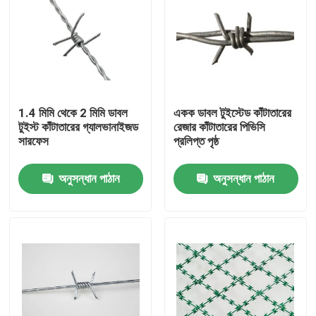
1.4 মিমি থেকে 2 মিমি ডাবল
একক ডাবল টুইস্টেড কাঁটাতারের
টুইস্ট কাঁটাতারের গ্যালভানাইজড
রেজার কাঁটাতারের পিভিসি
সারফেস
প্রলিপ্ত পৃষ্ঠ
অনুসন্ধান পাঠান
অনুসন্ধান পাঠান
বাড়ি
পণ্য
আমাদের সম্বন্ধে