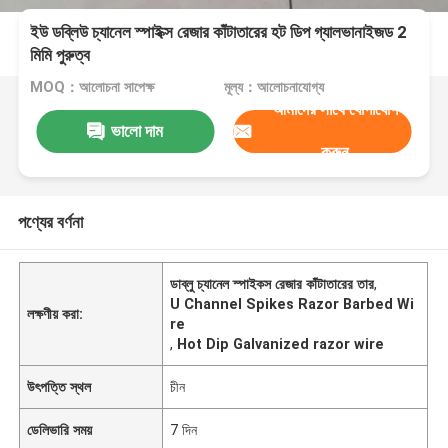
ইউ ডব্লিউ চ্যানেল স্পাইক্স রেজার কাঁটাতারের হট ডিপ গ্যালভানাইজড 2
মিমি পুরুত্ব
MOQ：আলোচনা সাপেক্ষ
মূল্য：আলোচনাযোগ্য
আমাদের সাথে যোগাযোগ
ভালো দাম
করুন
পণ্যের বর্ণনা
ডাব্লু চ্যানেল স্পাইকস রেজার কাঁটাতারের তার
,
U Channel Spikes Razor Barbed Wi
লক্ষণীয় করা:
re
,
Hot Dip Galvanized razor wire
উৎপত্তি স্থল
চীন
ডেলিভারি সময়
7 দিন