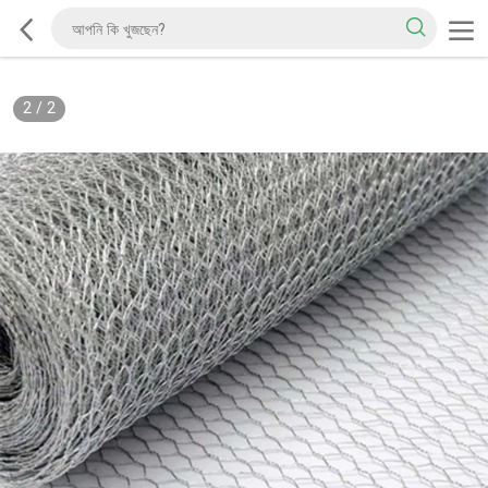
2
/
2