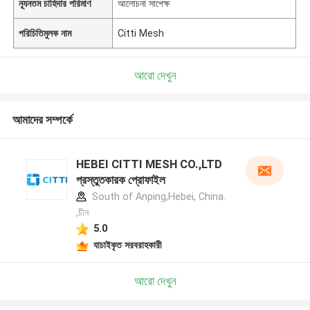
ন্যূনতম চাহিদার পরিমাণ
আলোচনা সাপেক্ষ
পরিচিতিমুলক নাম
Citti Mesh
আরো দেখুন
আমাদের সম্পর্কে
HEBEI CITTI MESH CO.,LTD
প্রস্তুতকারক প্রোফাইল
South of Anping,Hebei, China.
,চীন
5.0
যাচাইকৃত সরবরাহকারী
আরো দেখুন