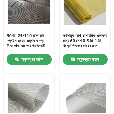
904L 24/110 জাল ডাচ
স্থাপত্য, শিল্প, রাসায়নিক এলাকার
প্লেইন ওয়েভ ওয়্যার কাপড়
জন্য 60 মেশ 0.5 মি-1 মি
Precision ক্ষয় প্রতিরোধী
প্রস্থ পিতলের তারের জাল
অনুসন্ধান পাঠান
অনুসন্ধান পাঠান
বাড়ি
পণ্য
আমাদের সম্বন্ধে