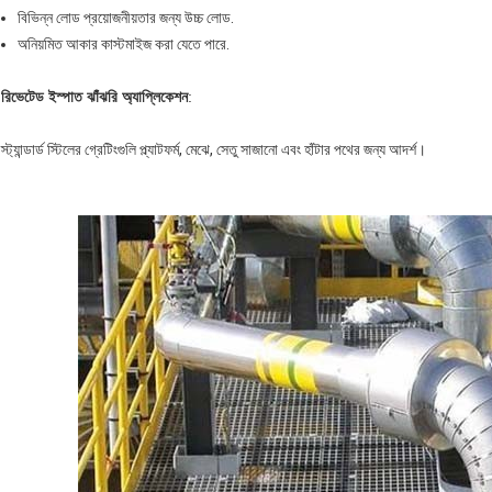
বিভিন্ন লোড প্রয়োজনীয়তার জন্য উচ্চ লোড.
অনিয়মিত আকার কাস্টমাইজ করা যেতে পারে.
রিভেটেড
ইস্পাত ঝাঁঝরি অ্যাপ্লিকেশন
:
স্ট্যান্ডার্ড স্টিলের গ্রেটিংগুলি প্ল্যাটফর্ম, মেঝে, সেতু সাজানো এবং হাঁটার পথের জন্য আদর্শ।