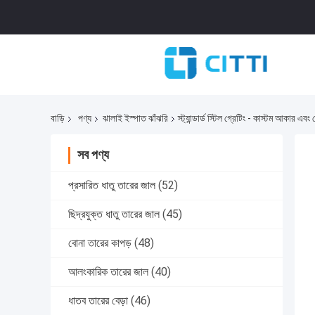
বাড়ি
পণ্য
ঝালাই ইস্পাত ঝাঁঝরি
স্ট্যান্ডার্ড স্টিল গ্রেটিং - কাস্টম আকার এ
সব পণ্য
প্রসারিত ধাতু তারের জাল
(52)
ছিদ্রযুক্ত ধাতু তারের জাল
(45)
বোনা তারের কাপড়
(48)
আলংকারিক তারের জাল
(40)
ধাতব তারের বেড়া
(46)