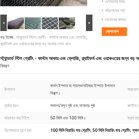
ডেলিভারি সময়:
পরিশোধের শর্ত:
যোগানের ক্ষমতা:
যোগাযোগ
বড় ইমেজ :
স্ট্যান্ডার্ড স্টিল গ্রেটিং - কাস্টম আকার এবং ফ্লোরিং,
প্ল্যাটফর্ম এবং ওয়াকওয়ের জন্য বড় আকার লোড করে
স্ট্যান্ডার্ড স্টিল গ্রেটিং - কাস্টম আকার এবং ফ্লোরিং, প্ল্যাটফর্ম এবং ওয়াকওয়ের জন্য ব
বিবরণ
কার্বন ইস্পাত বা গ্যালভানাইজড ইস্পাত উপাদান
উপাদান:
সারফেস ট
বিকল্প।
পৃষ্ঠের ধরন:
সমতল/মসৃণ পৃষ্ঠ এবং দানাদার পৃষ্ঠ
কাস্টম স
ভারবহন বার টাইপ:
50 মিমি এবং 100 মিমি।
ক্রস বারে
বিশেষভাবে তুলে ধরা:
100 মিমি বিয়ারিং বার গ্রেটিং
,
50 মিমি বিয়ারিং বার গ্রেটিং
,
গ্যা