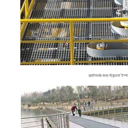
প্ল্যাটফর্মের জন্য স্ট্যান্ডার্ড ইস্