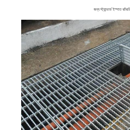
জন্য স্ট্যান্ডার্ড ইস্পাত ঝাঁঝর