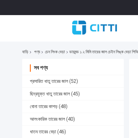
বাড়ি
পণ্য
চেন লিংক বেড়া
ডায়মন্ড ১.২ মিমি তারের জাল চেইন লিঙ্ক বেড়া পি
সব পণ্য
প্রসারিত ধাতু তারের জাল
(52)
ছিদ্রযুক্ত ধাতু তারের জাল
(45)
বোনা তারের কাপড়
(48)
আলংকারিক তারের জাল
(40)
ধাতব তারের বেড়া
(46)