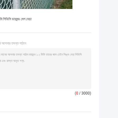
ি পিভিসি ডায়মন্ড মেশ বেড়া
ি আপনার তদন্ত পাঠান
(
0
/ 3000)