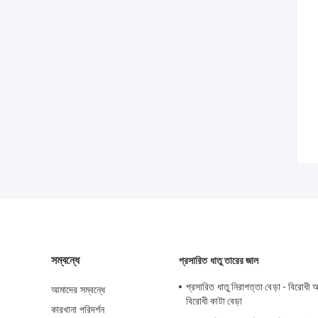
সম্বন্ধে
প্রসারিত ধাতু তারের জাল
প্রসারিত ধাতু নিরাপত্তা বেড়া - বিরোধ
আমাদের সম্বন্ধে
বিরোধী কাটা বেড়া
কারখানা পরিদর্শন