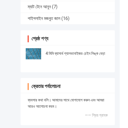
ম্যাট টেনে আনুন
(7)
পাইপলাইন মজবুত জাল
(16)
শ্রেষ্ঠ পণ্য
4 মিমি ব্যাসার্ধ গ্যালভানাইজড চেইন লিঙ্ক বেড়া
ক্রেতার পর্যালোচনা
ব্যবসার কথা বলি। আমাদের সাথে যোগাযোগ করুন এবং আমরা
আরও আলোচনা করব।
—— প্রিয় গ্রাহক