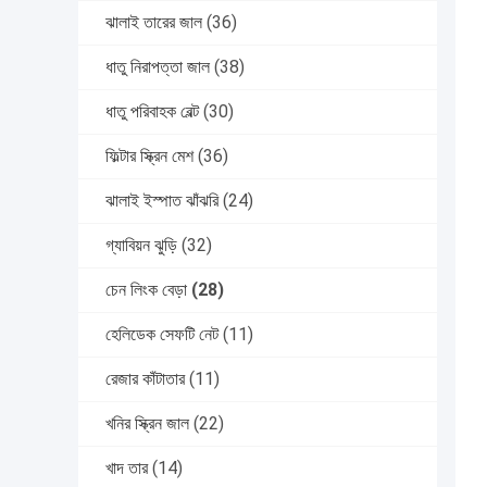
ঝালাই তারের জাল
(36)
ধাতু নিরাপত্তা জাল
(38)
ধাতু পরিবাহক বেল্ট
(30)
ফিল্টার স্ক্রিন মেশ
(36)
ঝালাই ইস্পাত ঝাঁঝরি
(24)
গ্যাবিয়ন ঝুড়ি
(32)
চেন লিংক বেড়া
(28)
হেলিডেক সেফটি নেট
(11)
রেজার কাঁটাতার
(11)
খনির স্ক্রিন জাল
(22)
খাদ তার
(14)