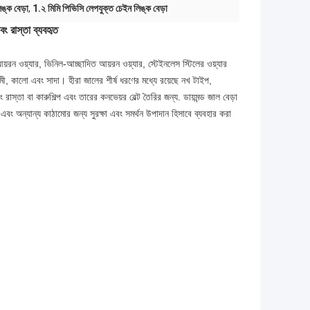
ঙ্ক বেড়া
,
1.২ মিমি পিভিসি লেপযুক্ত চেইন লিঙ্ক বেড়া
বং রাস্তা ব্যবহৃত
রন ওয়্যার, ভিনিল-আচ্ছাদিত আয়রন ওয়্যার, স্টেইনলেস স্টিলের ওয়্যার
মী, কালো এবং সাদা। হীরা জালের শীর্ষ ধরণের মধ্যে রয়েছে নখ টাইপ,
ং রাস্তা বা কারুশিল্প এবং তারের কনভেয়র বেল্ট তৈরির জন্য. ডায়মন্ড জাল বেড়া
বং অন্যান্য কাঠামোর জন্য সুরক্ষা এবং সমর্থন উপাদান হিসাবে ব্যবহার করা