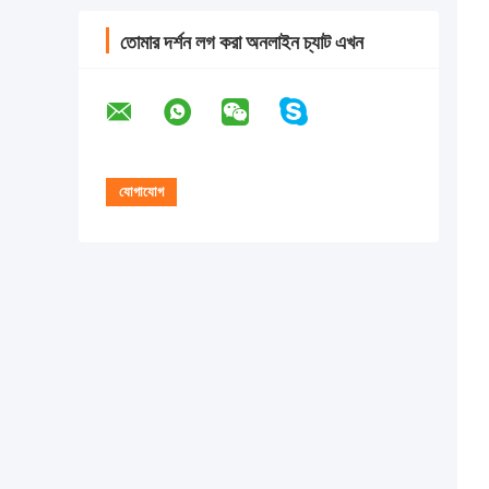
তোমার দর্শন লগ করা অনলাইন চ্যাট এখন