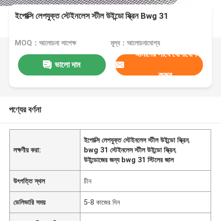
ইপোক্সি লেপযুক্ত স্টেইনলেস স্টীল উইন্ডো স্ক্রিন Bwg 31
MOQ：আলোচনা সাপেক্ষ
মূল্য：আলোচনাযোগ্য
আমাদের সাথে যোগাযোগ
ভালো দাম
করুন
পণ্যের বর্ণনা
ইপোক্সি লেপযুক্ত স্টেইনলেস স্টীল উইন্ডো স্ক্রিন
,
লক্ষণীয় করা:
bwg 31 স্টেইনলেস স্টীল উইন্ডো স্ক্রিন
,
উইন্ডোজের জন্য bwg 31 স্টিলের জাল
উৎপত্তি স্থল
চীন
ডেলিভারি সময়
5-8 কাজের দিন