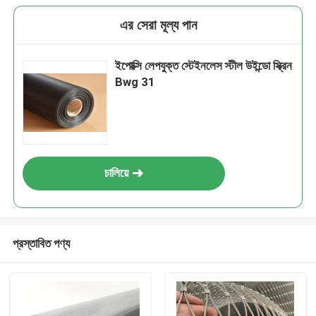
এর সেরা মূল্য পান
ইপোক্সি লেপযুক্ত স্টেইনলেস স্টীল উইন্ডো স্ক্রিন
Bwg 31
চালিয়ে
প্রস্তাবিত পণ্য