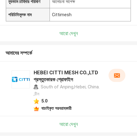
ন্যূনতম চাহিদার পরিমাণ
আলোচনা সাপেক্ষ
পরিচিতিমুলক নাম
Cittimesh
আরো দেখুন
আমাদের সম্পর্কে
HEBEI CITTI MESH CO.,LTD
প্রস্তুতকারক প্রোফাইল
South of Anping,Hebei, China.
,চীন
5.0
যাচাইকৃত সরবরাহকারী
আরো দেখুন