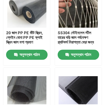
20 জাল PP PE কীট স্ক্রিন,
SS304 স্টেইনলেস স্টীল
প্লেইন বোনা PP PE ফ্লাই
তারের দড়ি জাল পর্যবেক্ষণ
স্ক্রিন জাল মশা প্রমাণ
প্ল্যাটফর্ম নিরাপত্তা বেড়া জন্য
অনুসন্ধান পাঠান
অনুসন্ধান পাঠান
বাড়ি
পণ্য
আমাদের সম্বন্ধে