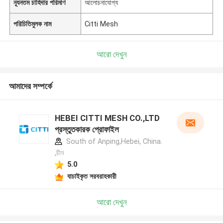
ন্যূনতম চাহিদার পরিমাণ
আলোচনাযোগ্য
পরিচিতিমুলক নাম
Citti Mesh
আরো দেখুন
আমাদের সম্পর্কে
HEBEI CITTI MESH CO.,LTD
প্রস্তুতকারক প্রোফাইল
South of Anping,Hebei, China.
,চীন
5.0
যাচাইকৃত সরবরাহকারী
আরো দেখুন