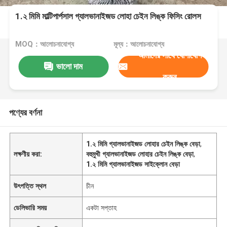
1.২ মিমি মাল্টিপার্পসাল গ্যালভানাইজড লোহা চেইন লিঙ্ক ফিসিং রোলস
MOQ：আলোচনাযোগ্য
মূল্য：আলোচনাযোগ্য
আমাদের সাথে যোগাযোগ
ভালো দাম
করুন
পণ্যের বর্ণনা
1.২ মিমি গ্যালভানাইজড লোহার চেইন লিঙ্ক বেড়া
,
লক্ষণীয় করা:
বহুমুখী গ্যালভানাইজড লোহার চেইন লিঙ্ক বেড়া
,
1.২ মিমি গ্যালভানাইজড সাইক্লোন বেড়া
উৎপত্তি স্থল
চীন
ডেলিভারি সময়
একটা সপ্তাহ