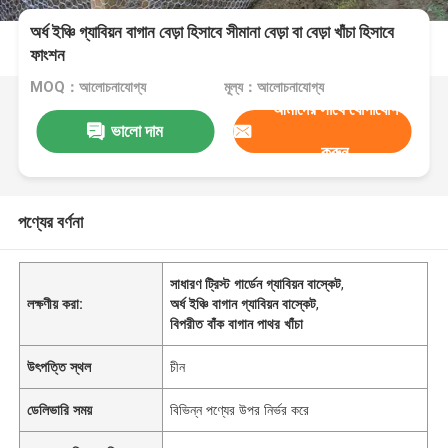
অর্ধ ইঞ্চি গ্যাবিয়ন বাগান বেড়া হিসাবে সীমানা বেড়া বা বেড়া খাঁচা হিসাবে
ফাংশন
MOQ：আলোচনাযোগ্য
মূল্য：আলোচনাযোগ্য
আমাদের সাথে যোগাযোগ
ভালো দাম
করুন
পণ্যের বর্ণনা
সাধারণ ট্রিস্ট গার্ডেন গ্যাবিয়ন বাস্কেট
,
লক্ষণীয় করা:
অর্ধ ইঞ্চি বাগান গ্যাবিয়ন বাস্কেট
,
বিপরীত বাঁক বাগান পাথর খাঁচা
উৎপত্তি স্থল
চীন
ডেলিভারি সময়
বিভিন্ন পণ্যের উপর নির্ভর করে