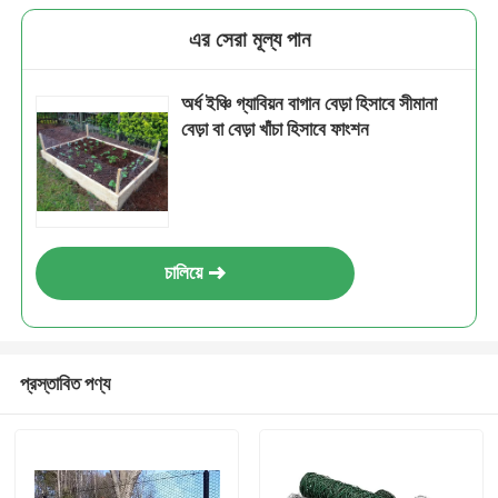
এর সেরা মূল্য পান
অর্ধ ইঞ্চি গ্যাবিয়ন বাগান বেড়া হিসাবে সীমানা
বেড়া বা বেড়া খাঁচা হিসাবে ফাংশন
চালিয়ে
প্রস্তাবিত পণ্য