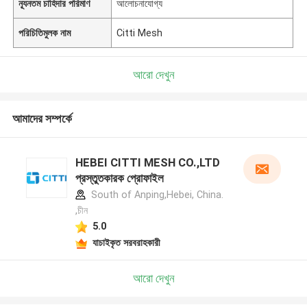
ন্যূনতম চাহিদার পরিমাণ
আলোচনাযোগ্য
পরিচিতিমুলক নাম
Citti Mesh
আরো দেখুন
আমাদের সম্পর্কে
HEBEI CITTI MESH CO.,LTD
প্রস্তুতকারক প্রোফাইল
South of Anping,Hebei, China.
,চীন
5.0
যাচাইকৃত সরবরাহকারী
আরো দেখুন