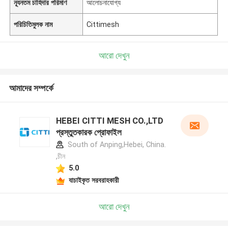
ন্যূনতম চাহিদার পরিমাণ
আলোচনাযোগ্য
পরিচিতিমুলক নাম
Cittimesh
আরো দেখুন
আমাদের সম্পর্কে
HEBEI CITTI MESH CO.,LTD
প্রস্তুতকারক প্রোফাইল
South of Anping,Hebei, China.
,চীন
5.0
যাচাইকৃত সরবরাহকারী
আরো দেখুন