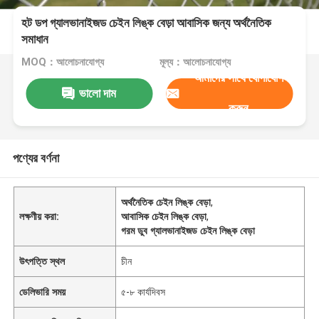
হট ডপ গ্যালভানাইজড চেইন লিঙ্ক বেড়া আবাসিক জন্য অর্থনৈতিক
সমাধান
MOQ：আলোচনাযোগ্য
মূল্য：আলোচনাযোগ্য
আমাদের সাথে যোগাযোগ
ভালো দাম
করুন
পণ্যের বর্ণনা
অর্থনৈতিক চেইন লিঙ্ক বেড়া
,
লক্ষণীয় করা:
আবাসিক চেইন লিঙ্ক বেড়া
,
গরম ডুব গ্যালভানাইজড চেইন লিঙ্ক বেড়া
উৎপত্তি স্থল
চীন
ডেলিভারি সময়
৫-৮ কার্যদিবস