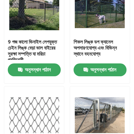
9 গজ কালো ভিনাইল লেপযুক্ত
শিকল লিঙ্ক ডগ ক্যানেল
চেইন লিঙ্ক বেড়া ভাল বাইরের
অপসারণযোগ্য এবং বিভিন্ন
সুরক্ষা সম্পত্তি যা মরিচা
স্থানে বহনযোগ্য
প্রতিরোধী
অনুসন্ধান পাঠান
অনুসন্ধান পাঠান
বাড়ি
পণ্য
আমাদের সম্বন্ধে