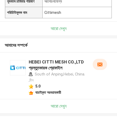
ন্যূনতম চাহিদার পরিমাণ
আলোচনাযোগ্য
পরিচিতিমুলক নাম
Cittimesh
আরো দেখুন
আমাদের সম্পর্কে
HEBEI CITTI MESH CO.,LTD
প্রস্তুতকারক প্রোফাইল
South of Anping,Hebei, China.
,চীন
5.0
যাচাইকৃত সরবরাহকারী
আরো দেখুন