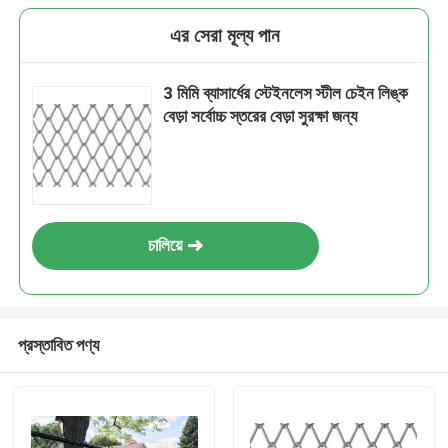
এর সেরা মূল্য পান
3 মিমি ব্যাসার্ধের স্টেইনলেস স্টীল চেইন লিঙ্ক
বেড়া সর্বোচ্চ স্তরের বেড়া সুরক্ষা জন্য
চালিয়ে
প্রস্তাবিত পণ্য