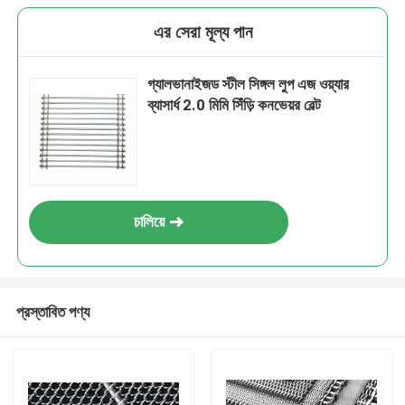
এর সেরা মূল্য পান
গ্যালভানাইজড স্টীল সিঙ্গল লুপ এজ ওয়্যার
ব্যাসার্ধ 2.0 মিমি সিঁড়ি কনভেয়র বেল্ট
চালিয়ে
প্রস্তাবিত পণ্য