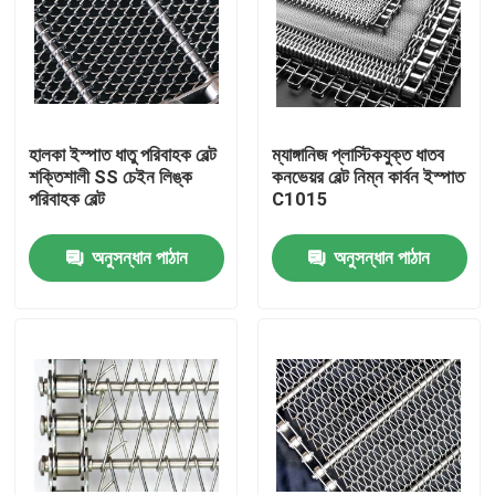
হালকা ইস্পাত ধাতু পরিবাহক বেল্ট
ম্যাঙ্গানিজ প্লাস্টিকযুক্ত ধাতব
শক্তিশালী SS চেইন লিঙ্ক
কনভেয়র বেল্ট নিম্ন কার্বন ইস্পাত
পরিবাহক বেল্ট
C1015
অনুসন্ধান পাঠান
অনুসন্ধান পাঠান
বাড়ি
পণ্য
আমাদের সম্বন্ধে