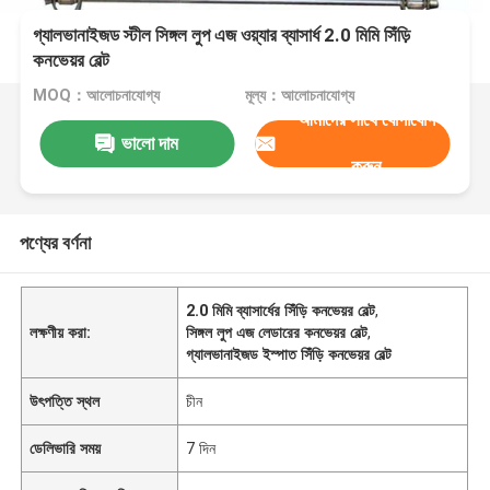
গ্যালভানাইজড স্টীল সিঙ্গল লুপ এজ ওয়্যার ব্যাসার্ধ 2.0 মিমি সিঁড়ি
কনভেয়র বেল্ট
MOQ：আলোচনাযোগ্য
মূল্য：আলোচনাযোগ্য
আমাদের সাথে যোগাযোগ
ভালো দাম
করুন
পণ্যের বর্ণনা
2.0 মিমি ব্যাসার্ধের সিঁড়ি কনভেয়র বেল্ট
,
লক্ষণীয় করা:
সিঙ্গল লুপ এজ লেডারের কনভেয়র বেল্ট
,
গ্যালভানাইজড ইস্পাত সিঁড়ি কনভেয়র বেল্ট
উৎপত্তি স্থল
চীন
ডেলিভারি সময়
7 দিন