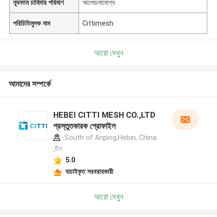
ন্যূনতম চাহিদার পরিমাণ
আলোচনাযোগ্য
পরিচিতিমুলক নাম
Cittimesh
আরো দেখুন
আমাদের সম্পর্কে
HEBEI CITTI MESH CO.,LTD
প্রস্তুতকারক প্রোফাইল
South of Anping,Hebei, China.
,চীন
5.0
যাচাইকৃত সরবরাহকারী
আরো দেখুন