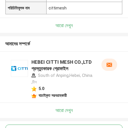
পরিচিতিমুলক নাম
cittimesh
আরো দেখুন
আমাদের সম্পর্কে
HEBEI CITTI MESH CO.,LTD
প্রস্তুতকারক প্রোফাইল
South of Anping,Hebei, China.
,চীন
5.0
যাচাইকৃত সরবরাহকারী
আরো দেখুন