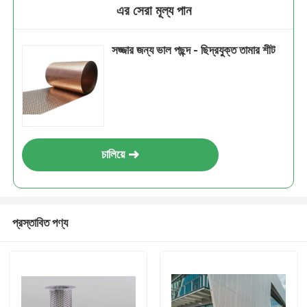
এর সেরা মূল্য পান
সজ্জার জন্য ভাল পছন্দ - ছিদ্রযুক্ত তামার শীট
চালিয়ে
প্রস্তাবিত পণ্য