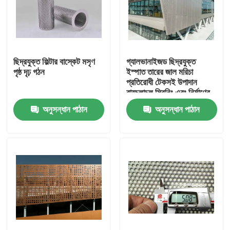
ছিদ্রযুক্ত ফিল্টার বাস্কেট মসৃণ
গ্যালভানাইজড ছিদ্রযুক্ত
পৃষ্ঠ দৃঢ় গঠন
ইস্পাত তারের জাল মরিচা
প্রতিরোধী টেকসই উপাদান
বায়ুচলাচল স্ক্রিনিং এবং নির্মাণের
জন্য উপযুক্ত
অনুসন্ধান পাঠান
অনুসন্ধান পাঠান
বাড়ি
পণ্য
আমাদের সম্বন্ধে