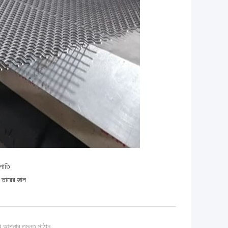
রপাতি
 তারের জাল
ি আপনার তদন্ত পাঠান