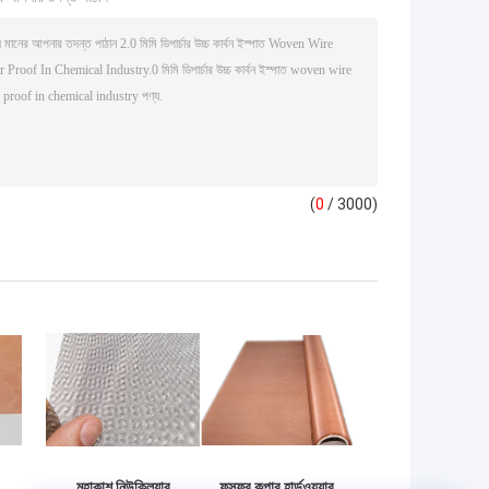
(
0
/ 3000)
মহাকাশ নিউক্লিয়ার
ফসফর কপার হার্ডওয়্যার