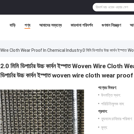
বাড়ি
পণ্য
আমাদের সম্বন্ধে
কারখানা পরিদর্শন
গুণমান নিয়ন্ত্রণ
আম
 Woven Wire Cloth Wear Proof In Chemical Industry.0 মিমি ডিপার্চার উচ্চ কার্বন ই
2.0 মিমি ডিপার্চার উচ্চ কার্বন ইস্পাত Woven Wire Clot
ডিপার্চার উচ্চ কার্বন ইস্পাত woven wire cloth wear pr
পণ্যের বিবরণ:
উৎপত্তি স্থল:
পরিচিতিমুলক নাম:
প্রদান:
ন্যূনতম চাহিদার পরিমাণ:
মূল্য: