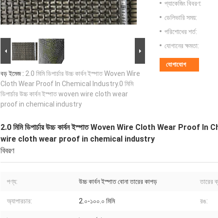
প্যাকেজিং বিবরণ:
ডেলিভারি সময়:
পরিশোধের শর্ত:
যোগানের ক্ষমতা:
যোগাযোগ
বড় ইমেজ :
2.0 মিমি ডিপার্চার উচ্চ কার্বন ইস্পাত Woven Wire
Cloth Wear Proof In Chemical Industry.0 মিমি
ডিপার্চার উচ্চ কার্বন ইস্পাত woven wire cloth wear
proof in chemical industry
2.0 মিমি ডিপার্চার উচ্চ কার্বন ইস্পাত Woven Wire Cloth Wear Proof In Che
wire cloth wear proof in chemical industry
বিবরণ
পণ্য:
উচ্চ কার্বন ইস্পাত বোনা তারের কাপড়
তারের ব্
অ্যাপারচার:
2.০-১০০.০ মিমি
রঙ: