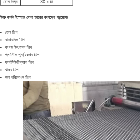
রোল দৈর্ঘ্য
30.০ মি
উচ্চ কার্বন ইস্পাত বোনা তারের কাপড়ের প্রয়োগঃ
তেল শিল্প
রাসায়নিক শিল্প
কাগজ উৎপাদন শিল্প
প্লাস্টিক পুনর্ব্যবহার শিল্প
ফার্মাসিউটিক্যাল শিল্প
খাদ্য শিল্প
জল পরিশোধন শিল্প