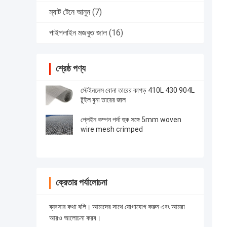
ম্যাট টেনে আনুন
(7)
পাইপলাইন মজবুত জাল
(16)
শ্রেষ্ঠ পণ্য
স্টেইনলেস বোনা তারের কাপড় 410L 430 904L
টুইল বুনা তারের জাল
প্লেইন কম্পন পর্দা হুক সঙ্গে 5mm woven
wire mesh crimped
ক্রেতার পর্যালোচনা
ব্যবসার কথা বলি। আমাদের সাথে যোগাযোগ করুন এবং আমরা
আরও আলোচনা করব।