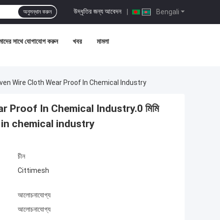
উদ্ধৃতির জন্য আবেদন
|
Bengali
অনুসন্ধান করুন
াদের সাথে যোগাযোগ করুন
খবর
মামলা
স্পাত Woven Wire Cloth Wear Proof In Chemical Industry
h Wear Proof In Chemical Industry.0 মিমি
oof in chemical industry
চীন
Cittimesh
আলোচনাযোগ্য
আলোচনাযোগ্য