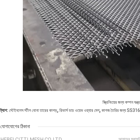
স্ক্রিনিংয়ের জন্য কম্পন যন্ত্
,
,
ট্যাগ:
স্টেইনলেস স্টীল বোনা তারের কাপড়
রিভার্স ডাচ ওয়েভ ওয়্যার মেশ
কাগজ তৈরির জন্য SS316
যোগাযোগের ঠিকানা
HEBEI CITTI MESH CO.,LTD
আমাদের সরাসর