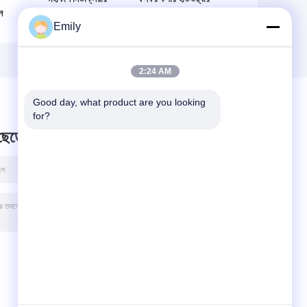
ন
পাওয়ার পেট্রোলিয়ামের
কাপড় জারা প্রতিরোধী
Emily
জন্য মলিবডেনাম তারের
কপার তারের কাপড়
কাপড়
2:24 AM
Good day, what product are you looking 
for?
 ছেড়ে