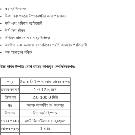
ক্ষয় প্রতিরোধের
ভিজা এবং শুকনো উপাদানগুলির জন্য প্রযোজ্য
ঘর্ষণ এবং পরিধান প্রতিরোধী
দীর্ঘ সেবা জীবন
বিভিন্ন জাল খোলার মধ্যে উপলব্ধ
অ্যাসিড এবং অন্যান্য রাসায়নিকের প্রতি অত্যন্ত প্রতিরোধী
উচ্চ আঘাতের শক্তি
উচ্চ কার্বন ইস্পাত বোনা তারের কাপড়ের স্পেসিফিকেশনঃ
পণ্য
উচ্চ কার্বন ইস্পাত বোনা তারের কাপড়
তারের ব্যাসার্ধ
1.0-12.5 মিমি
ডিসপ্লে
2.0-100.0 মিমি
রঙ
অনেক আকর্ষণীয় রং উপলব্ধ
উপাদান
উচ্চ কার্বন ইস্পাত
শেষের প্রকার
ফ্ল্যাট স্ক্রিন/উলভ্য বা হুকযুক্ত
রোলের প্রস্থ
1.০ মি