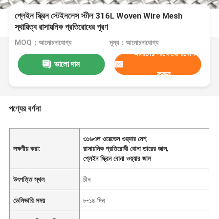
প্লেইন স্ক্রিন স্টেইনলেস স্টীল 316L Woven Wire Mesh
স্থায়িত্ব রাসায়নিক প্রতিরোধের পূরণ
MOQ：আলোচনাযোগ্য
মূল্য：আলোচনাযোগ্য
আমাদের সাথে যোগাযোগ
ভালো দাম
করুন
পণ্যের বর্ণনা
৩১৬এল ওয়েভেন ওয়্যার মেশ
,
লক্ষণীয় করা:
রাসায়নিক প্রতিরোধী বোনা তারের জাল
,
প্লেইন স্ক্রিন বোনা ওয়্যার জাল
উৎপত্তি স্থল
চীন
ডেলিভারি সময়
৮-১৪ দিন