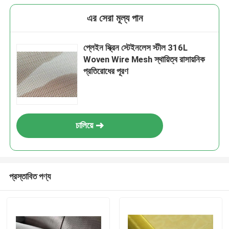
এর সেরা মূল্য পান
প্লেইন স্ক্রিন স্টেইনলেস স্টীল 316L
Woven Wire Mesh স্থায়িত্ব রাসায়নিক
প্রতিরোধের পূরণ
চালিয়ে
প্রস্তাবিত পণ্য