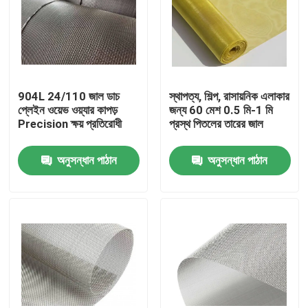
904L 24/110 জাল ডাচ
স্থাপত্য, শিল্প, রাসায়নিক এলাকার
প্লেইন ওয়েভ ওয়্যার কাপড়
জন্য 60 মেশ 0.5 মি-1 মি
Precision ক্ষয় প্রতিরোধী
প্রস্থ পিতলের তারের জাল
অনুসন্ধান পাঠান
অনুসন্ধান পাঠান
বাড়ি
পণ্য
আমাদের সম্বন্ধে