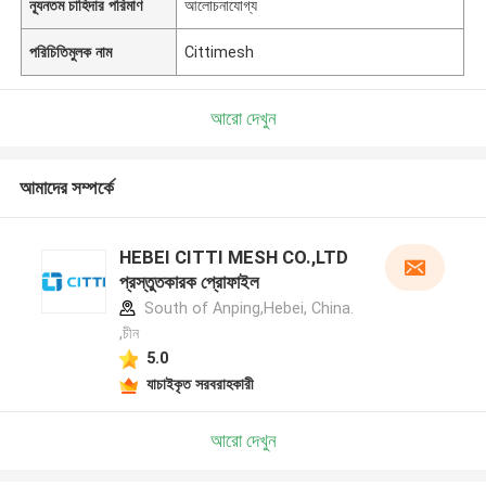
ন্যূনতম চাহিদার পরিমাণ
আলোচনাযোগ্য
পরিচিতিমুলক নাম
Cittimesh
আরো দেখুন
আমাদের সম্পর্কে
HEBEI CITTI MESH CO.,LTD
প্রস্তুতকারক প্রোফাইল
South of Anping,Hebei, China.
,চীন
5.0
যাচাইকৃত সরবরাহকারী
আরো দেখুন