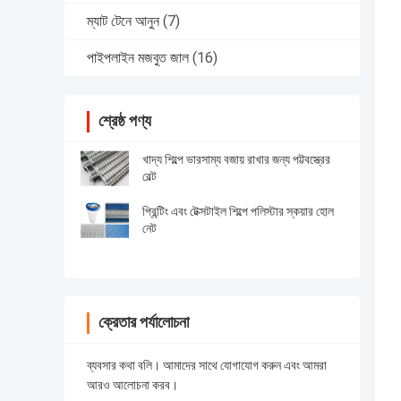
ম্যাট টেনে আনুন
(7)
পাইপলাইন মজবুত জাল
(16)
শ্রেষ্ঠ পণ্য
খাদ্য শিল্পে ভারসাম্য বজায় রাখার জন্য পট্টবস্ত্রের
বেল্ট
প্রিন্টিং এবং টেক্সটাইল শিল্পে পলিস্টার স্কয়ার হোল
নেট
ক্রেতার পর্যালোচনা
ব্যবসার কথা বলি। আমাদের সাথে যোগাযোগ করুন এবং আমরা
আরও আলোচনা করব।