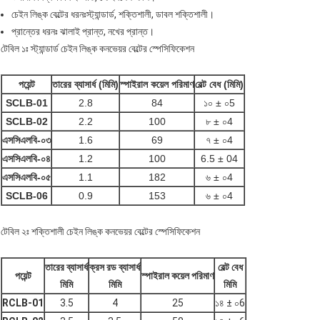
চেইন লিঙ্ক বেল্টের ধরনঃস্ট্যান্ডার্ড, শক্তিশালী, ডাবল শক্তিশালী।
প্রান্তের ধরনঃ ঝালাই প্রান্ত, নখের প্রান্ত।
টেবিল ১ঃ স্ট্যান্ডার্ড চেইন লিঙ্ক কনভেয়র বেল্টের স্পেসিফিকেশন
পয়েন্ট
তারের ব্যাসার্ধ (মিমি)
স্পাইরাল কয়েল পরিমাণ
বেল্ট বেধ (মিমি)
SCLB-01
2.8
84
১০ ± ০5
SCLB-02
2.2
100
৮ ± ০4
এসসিএলবি-০৩
1.6
69
৭ ± ০4
এসসিএলবি-০৪
1.2
100
6.5 ± 04
এসসিএলবি-০৫
1.1
182
৬ ± ০4
SCLB-06
0.9
153
৬ ± ০4
টেবিল ২ঃ শক্তিশালী চেইন লিঙ্ক কনভেয়র বেল্টের স্পেসিফিকেশন
তারের ব্যাসার্ধ
ক্রস রড ব্যাসার্ধ
বেল্ট বেধ
পয়েন্ট
স্পাইরাল কয়েল পরিমাণ
মিমি
মিমি
মিমি
RCLB-01
3.5
4
25
১৪ ± ০6