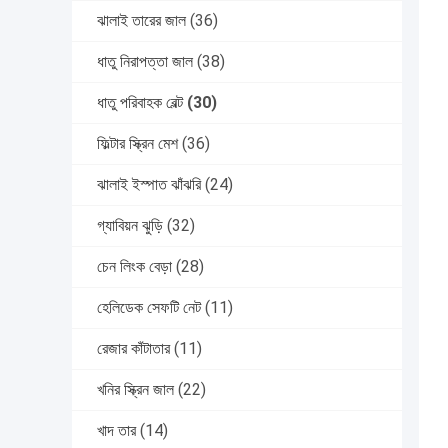
ঝালাই তারের জাল
(36)
ধাতু নিরাপত্তা জাল
(38)
ধাতু পরিবাহক বেল্ট
(30)
ফিল্টার স্ক্রিন মেশ
(36)
ঝালাই ইস্পাত ঝাঁঝরি
(24)
গ্যাবিয়ন ঝুড়ি
(32)
চেন লিংক বেড়া
(28)
হেলিডেক সেফটি নেট
(11)
রেজার কাঁটাতার
(11)
খনির স্ক্রিন জাল
(22)
খাদ তার
(14)