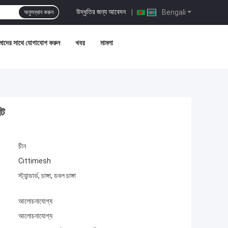
উদ্ধৃতির জন্য আবেদন
|
Bengali
অনুসন্ধান করুন
াদের সাথে যোগাযোগ করুন
খবর
মামলা
্ট
চীন
Cittimesh
স্ট্যান্ডার্ড, চাঙ্গা, ডবল চাঙ্গা
আলোচনাযোগ্য
আলোচনাযোগ্য