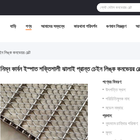
বাড়ি
পণ্য
আমাদের সম্বন্ধে
কারখানা পরিদর্শন
গুণমান নিয়ন্ত্রণ
আম
ইন লিঙ্ক কনভেয়র বেল্ট
নিম্ন কার্বন ইস্পাত শক্তিশালী ঝালাই প্রান্ত চেইন লিঙ্ক কনভেয়র বেল
পণ্যের বিবরণ:
উৎপত্তি স্থল:
পরিচিতিমুলক নাম:
মডেল নম্বার:
প্রদান:
ন্যূনতম চাহিদার পরিমাণ:
মূল্য: