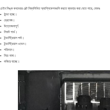
চেইন লিঙ্ক কনভেয়র বেল্ট নিম্নলিখিত অ্যাপ্লিকেশনগুলি করতে ব্যবহার করা যেতে পারে, যেমনঃ
ঠান্ডা হচ্ছে।
ড্রেনেজ।
উত্তেজনাপূর্ণ.
লিফট গার্ড।
ইন্ডাস্ট্রিয়াল পর্দা।
ইন্ডাস্ট্রিয়াল ওভেন।
পরিবহন।
নিচে নামা।
শুকিয়ে যাচ্ছে।