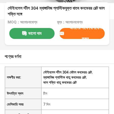
স্টেইনলেস স্টীল 304 ম্যাঙ্গানিজ প্লাস্টিকযুক্ত ধাতব কনভেয়র বেল্ট ভাল
শক্তি সঙ্গে
MOQ：আলোচনাযোগ্য
মূল্য：আলোচনাযোগ্য
আমাদের সাথে যোগাযোগ
ভালো দাম
করুন
পণ্যের বর্ণনা
স্টেইনলেস স্টীল 304 মেটাল কনভেয়র বেল্ট
,
লক্ষণীয় করা:
ম্যাঙ্গানিজ প্লাস্টিক ধাতু কনভেয়র বেল্ট
,
ভাল শক্তি ধাতু কনভেয়র বেল্ট
উৎপত্তি স্থল
চীন
ডেলিভারি সময়
7 দিন