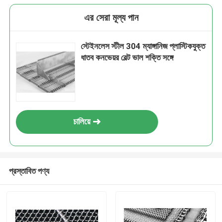
এর সেরা মূল্য পান
স্টেইনলেস স্টীল 304 ম্যাঙ্গানিজ প্লাস্টিকযুক্ত
ধাতব কনভেয়র বেল্ট ভাল শক্তি সঙ্গে
চালিয়ে
প্রস্তাবিত পণ্য