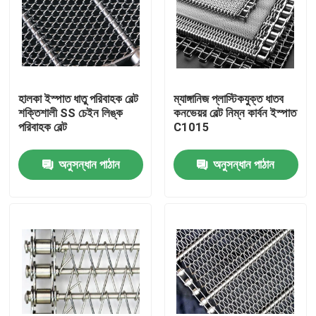
হালকা ইস্পাত ধাতু পরিবাহক বেল্ট
ম্যাঙ্গানিজ প্লাস্টিকযুক্ত ধাতব
শক্তিশালী SS চেইন লিঙ্ক
কনভেয়র বেল্ট নিম্ন কার্বন ইস্পাত
পরিবাহক বেল্ট
C1015
অনুসন্ধান পাঠান
অনুসন্ধান পাঠান
বাড়ি
পণ্য
আমাদের সম্বন্ধে