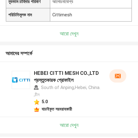
ন্যূনতম চাহিদার পরিমাণ
আলোচনাযোগ্য
পরিচিতিমুলক নাম
Cittimesh
আরো দেখুন
আমাদের সম্পর্কে
HEBEI CITTI MESH CO.,LTD
প্রস্তুতকারক প্রোফাইল
South of Anping,Hebei, China.
,চীন
5.0
যাচাইকৃত সরবরাহকারী
আরো দেখুন