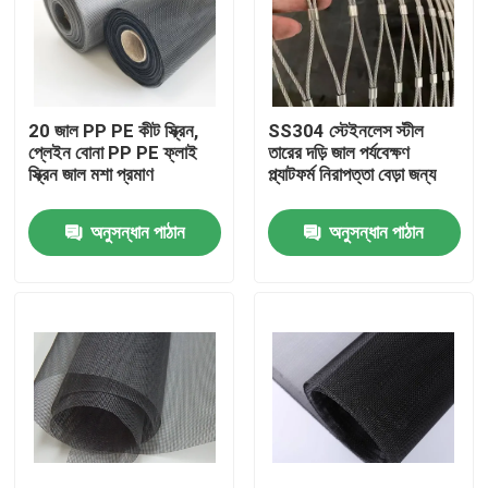
20 জাল PP PE কীট স্ক্রিন,
SS304 স্টেইনলেস স্টীল
প্লেইন বোনা PP PE ফ্লাই
তারের দড়ি জাল পর্যবেক্ষণ
স্ক্রিন জাল মশা প্রমাণ
প্ল্যাটফর্ম নিরাপত্তা বেড়া জন্য
অনুসন্ধান পাঠান
অনুসন্ধান পাঠান
বাড়ি
পণ্য
আমাদের সম্বন্ধে