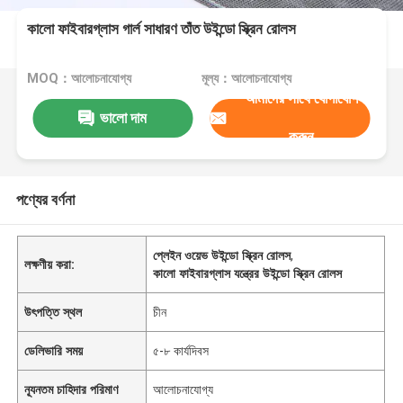
কালো ফাইবারগ্লাস গার্ল সাধারণ তাঁত উইন্ডো স্ক্রিন রোলস
MOQ：আলোচনাযোগ্য
মূল্য：আলোচনাযোগ্য
আমাদের সাথে যোগাযোগ
ভালো দাম
করুন
পণ্যের বর্ণনা
প্লেইন ওয়েভ উইন্ডো স্ক্রিন রোলস
,
লক্ষণীয় করা:
কালো ফাইবারগ্লাস যন্ত্রের উইন্ডো স্ক্রিন রোলস
উৎপত্তি স্থল
চীন
ডেলিভারি সময়
৫-৮ কার্যদিবস
ন্যূনতম চাহিদার পরিমাণ
আলোচনাযোগ্য