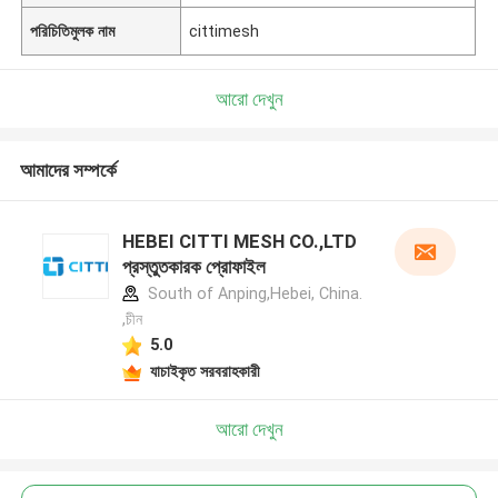
পরিচিতিমুলক নাম
cittimesh
আরো দেখুন
আমাদের সম্পর্কে
HEBEI CITTI MESH CO.,LTD
প্রস্তুতকারক প্রোফাইল
South of Anping,Hebei, China.
,চীন
5.0
যাচাইকৃত সরবরাহকারী
আরো দেখুন