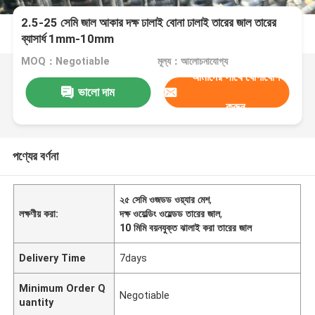
2.5-25 সেমি জাল আকার দক্ষ ঢালাই বোনা ঢালাই তারের জাল তারের
ব্যাসার্ধ 1mm-10mm
MOQ：Negotiable
মূল্য：আলোচনাযোগ্য
আমাদের সাথে যোগাযোগ
ভালো দাম
করুন
পণ্যের বর্ণনা
২৫ সেমি ওজডড ওয়্যার মেশ
,
লক্ষণীয় করা:
দক্ষ ওয়েল্ডিং ওয়েল্ডড তারের জাল
,
10 মিমি বয়নযুক্ত ঝালাই করা তারের জাল
Delivery Time
7days
Minimum Order Q
Negotiable
uantity