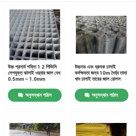
উচ্চ প্রসার্য শক্তি 1 2 পিভিসি
উচ্চতর এবং ধ্রুবক ঢালাই
লেপযুক্ত ঝালাই ওয়্যার জাল বেধ
কর্মক্ষমতা জন্য 10m দৈর্ঘ্য তামা
0.5mm ∼ 1.0mm
খাদ ঢালাই তারের জাল রোলস
অনুসন্ধান পাঠান
অনুসন্ধান পাঠান
বাড়ি
পণ্য
আমাদের সম্বন্ধে