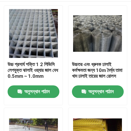
উচ্চ প্রসার্য শক্তি 1 2 পিভিসি
উচ্চতর এবং ধ্রুবক ঢালাই
লেপযুক্ত ঝালাই ওয়্যার জাল বেধ
কর্মক্ষমতা জন্য 10m দৈর্ঘ্য তামা
0.5mm ∼ 1.0mm
খাদ ঢালাই তারের জাল রোলস
অনুসন্ধান পাঠান
অনুসন্ধান পাঠান
বাড়ি
পণ্য
আমাদের সম্বন্ধে