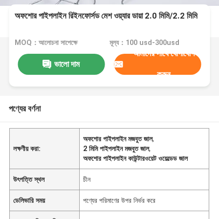
অফশোর পাইপলাইন রিইনফোর্সড মেশ ওয়্যার ডায়া 2.0 মিমি/2.2 মিমি
MOQ：আলোচনা সাপেক্ষে
মূল্য：100 usd-300usd
আমাদের সাথে যোগাযোগ
ভালো দাম
করুন
পণ্যের বর্ণনা
অফশোর পাইপলাইন মজবুত জাল
,
লক্ষণীয় করা:
2 মিমি পাইপলাইন মজবুত জাল
,
অফশোর পাইপলাইন কাউন্টারওয়েট ওয়েল্ডেড জাল
উৎপত্তি স্থল
চীন
ডেলিভারি সময়
পণ্যের পরিমাণের উপর নির্ভর করে