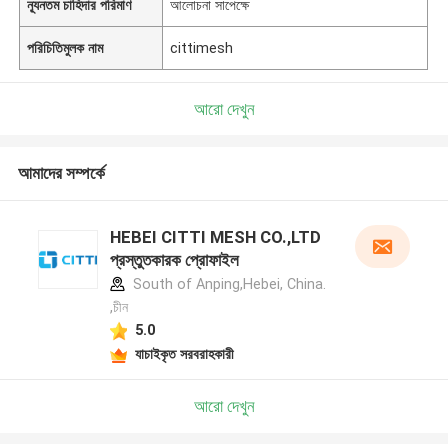
ন্যূনতম চাহিদার পরিমাণ
আলোচনা সাপেক্ষে
পরিচিতিমুলক নাম
cittimesh
আরো দেখুন
আমাদের সম্পর্কে
HEBEI CITTI MESH CO.,LTD
প্রস্তুতকারক প্রোফাইল
South of Anping,Hebei, China.
,চীন
5.0
যাচাইকৃত সরবরাহকারী
আরো দেখুন