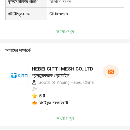
ন্যূনতম চাহিদার পরিমাণ
আলোচনা সাপেক্ষ
পরিচিতিমুলক নাম
Cittimesh
আরো দেখুন
আমাদের সম্পর্কে
HEBEI CITTI MESH CO.,LTD
প্রস্তুতকারক প্রোফাইল
South of Anping,Hebei, China.
,চীন
5.0
যাচাইকৃত সরবরাহকারী
আরো দেখুন