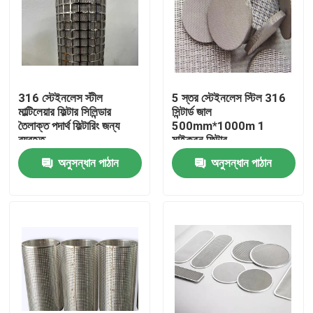
316 স্টেইনলেস স্টীল
5 স্তর স্টেইনলেস স্টিল 316
মাল্টিলেয়ার ফিল্টার সিলিন্ডার
সিন্টার্ড জাল
তৈলাক্ত পদার্থ ফিল্টারিং জন্য
500mm*1000m 1
ব্যবহৃত
মাইক্রন ফিল্টার
অনুসন্ধান পাঠান
অনুসন্ধান পাঠান
বাড়ি
পণ্য
আমাদের সম্বন্ধে