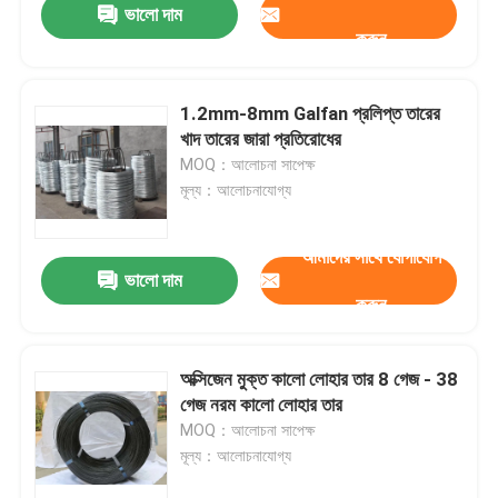
ভালো দাম
করুন
1.2mm-8mm Galfan প্রলিপ্ত তারের
খাদ তারের জারা প্রতিরোধের
MOQ：আলোচনা সাপেক্ষ
মূল্য：আলোচনাযোগ্য
আমাদের সাথে যোগাযোগ
ভালো দাম
করুন
বাড়ি
অক্সিজেন মুক্ত কালো লোহার তার 8 গেজ - 38
গেজ নরম কালো লোহার তার
পণ্য
MOQ：আলোচনা সাপেক্ষ
মূল্য：আলোচনাযোগ্য
আমাদের সম্বন্ধে