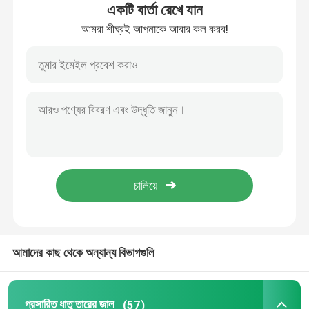
একটি বার্তা রেখে যান
আমরা শীঘ্রই আপনাকে আবার কল করব!
বোনা তারের কাপড়
আলংকারিক তারের জাল
ধাতব তারের বেড়া
ঝালাই তারের জাল
ধাতু নিরাপত্তা জাল
আমাদের কাছ থেকে অন্যান্য বিভাগগুলি
ধাতু পরিবাহক বেল্ট
ফিল্টার স্ক্রিন মেশ
প্রসারিত ধাতু তারের জাল
(57)