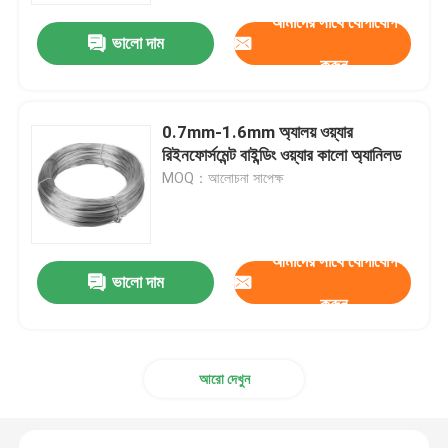
আমাদের সাথে যোগাযোগ
ভালো দাম
কারখানা পরিদর্শন
করুন
গুণমান নিয়ন্ত্রণ
0.7mm-1.6mm অ্যালয় ওয়্যার
রিইনফোর্সমেন্ট বাইন্ডিং ওয়্যার কালো অ্যানিলড
MOQ：আলোচনা সাপেক্ষ
আমাদের সাথে যোগাযোগ করুন
খবর
আমাদের সাথে যোগাযোগ
ভালো দাম
করুন
মামলা
প্রসারিত ধাতু তারের জাল
আরো দেখুন
ছিদ্রযুক্ত ধাতু তারের জাল