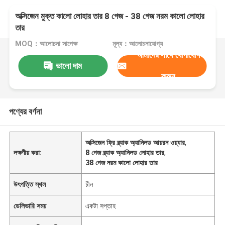
অক্সিজেন মুক্ত কালো লোহার তার 8 গেজ - 38 গেজ নরম কালো লোহার
তার
MOQ：আলোচনা সাপেক্ষ
মূল্য：আলোচনাযোগ্য
আমাদের সাথে যোগাযোগ
ভালো দাম
করুন
পণ্যের বর্ণনা
অক্সিজেন ফ্রি ব্ল্যাক অ্যানিলড আয়রন ওয়্যার
,
লক্ষণীয় করা:
8 গেজ ব্ল্যাক অ্যানিলড লোহার তার
,
38 গেজ নরম কালো লোহার তার
উৎপত্তি স্থল
চীন
ডেলিভারি সময়
একটা সপ্তাহ