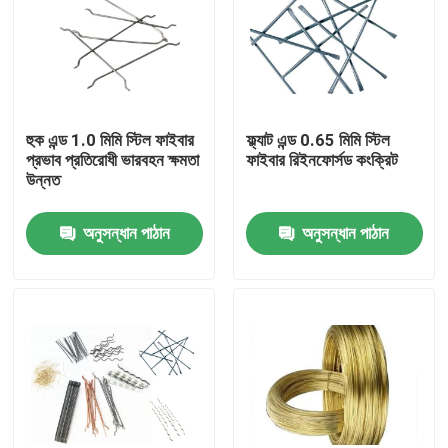
হুক এন্ড 1.0 মিমি স্টিল ফাইবার
ফ্ল্যাট এন্ড 0.65 মিমি স্টিল
প্রভাব প্রতিরোধী ভারবহন ক্ষমতা
ফাইবার রিইনফোর্সড কংক্রিট
উন্নত
অনুসন্ধান পাঠান
অনুসন্ধান পাঠান
বাড়ি
পণ্য
আমাদের সম্বন্ধে