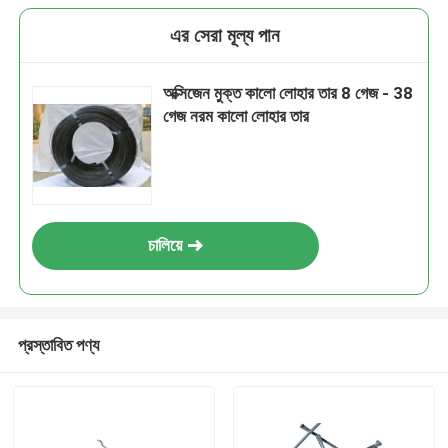
এর সেরা মূল্য পান
অক্সিজেন মুক্ত কালো লোহার তার 8 গেজ - 38
গেজ নরম কালো লোহার তার
চালিয়ে
প্রস্তাবিত পণ্য