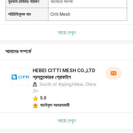
ন্যূনতম চাহিদার পরিমাণ
আলোচনা সাপেক্ষ
পরিচিতিমুলক নাম
Citti Mesh
আরো দেখুন
আমাদের সম্পর্কে
HEBEI CITTI MESH CO.,LTD
প্রস্তুতকারক প্রোফাইল
South of Anping,Hebei, China.
,চীন
5.0
যাচাইকৃত সরবরাহকারী
আরো দেখুন