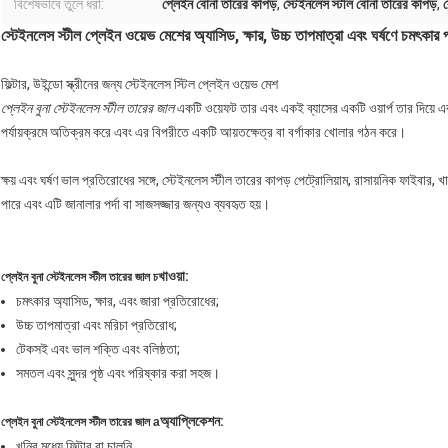
বিশেষভাবে তুলে ধরা:
প্লেইন বোনা তারের কাপড়
,
স্টেইনলেস স্টীল বোনা তারের কাপড়
,
স্টেইনলেস স্টীল প্লেইন ওয়েভ মেশের অ্যাসিড, ক্ষার, উচ্চ তাপমাত্রা এবং ঘর্ষণে চমৎকার 
ফিল্টার, উইন্ডো স্ক্রীনের জন্য স্টেইনলেস স্টিল প্লেইন ওয়েভ মেশ
প্লেইন বুনা স্টেইনলেস স্টীল তারের জাল
একটি ওয়েফট তার এবং একই ব্যাসের একটি ওয়ার্প তার দিয়ে এ
পর্যায়ক্রমে অতিক্রম করে এবং এর বিপরীতে একটি আয়তক্ষেত্র বা বর্গাকার খোলার গঠন করে।
ক্ষয় এবং ঘর্ষণ ভাল প্রতিরোধের সঙ্গে, স্টেইনলেস স্টীল তারের কাপড় পেট্রোলিয়াম, রাসায়নিক ফাইবার, খাদ্
পারে এবং এটি জানালার পর্দা বা সাজসজ্জার জন্যও ব্যবহৃত হয়।
খাওয়া:
প্লেইন বুনা স্টেইনলেস স্টীল তারের জাল চ
চমৎকার অ্যাসিড, ক্ষার, এবং জারা প্রতিরোধের;
উচ্চ তাপমাত্রা এবং মরিচা প্রতিরোধ;
টেকসই এবং ভাল শক্তি এবং বলিষ্ঠতা;
সমতল এবং সুন্দর পৃষ্ঠ এবং পরিষ্কার করা সহজ।
অ্যাপ্লিকেশন:
প্লেইন বুনা স্টেইনলেস স্টীল তারের জাল a
খনির মধ্যে ফিল্টার বা চালনি.