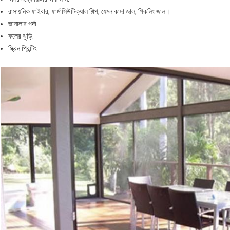
রাসায়নিক ফাইবার, ফার্মাসিউটিক্যাল শিল্প, যেমন কাদা জাল, পিকলিং জাল।
জানালার পর্দা.
ফলের ঝুড়ি.
স্ক্রিন প্রিন্টিং.