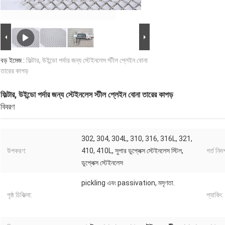
বড় ইমেজ :
ফিল্টার, উইন্ডো পর্দার জন্য স্টেইনলেস স্টীল প্লেইন বোনা
তারের কাপড়
ফিল্টার, উইন্ডো পর্দার জন্য স্টেইনলেস স্টীল প্লেইন বোনা তারের কাপড়
বিবরণ
302, 304, 304L, 310, 316, 316L, 321,
উপকরণ:
410, 410L, সুপার ডুপ্লেক্স স্টেইনলেস স্টিল,
গর্ত নিদর
ডুপ্লেক্স স্টেইনলেস
pickling এবং passivation, মসৃণতা.
পৃষ্ঠ চিকিত্সা:
প্যাকিং: