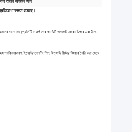
বোনা তারের কাপড়ের জাল
প্রতিরোধ ক্ষমতা রয়েছে।
কসাথে বোনা হয়।প্রতিটি ওয়ার্প তার প্রতিটি ওয়েফট তারের উপরে এবং নীচে
য প্রক্রিয়াকরণ, ইলেক্ট্রোপ্লেটিং শিল্প, ইত্যাদি ফিল্টার হিসাবে তৈরি করা যেতে