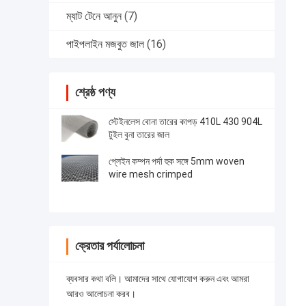
ম্যাট টেনে আনুন
(7)
পাইপলাইন মজবুত জাল
(16)
শ্রেষ্ঠ পণ্য
স্টেইনলেস বোনা তারের কাপড় 410L 430 904L
টুইল বুনা তারের জাল
প্লেইন কম্পন পর্দা হুক সঙ্গে 5mm woven
wire mesh crimped
ক্রেতার পর্যালোচনা
ব্যবসার কথা বলি। আমাদের সাথে যোগাযোগ করুন এবং আমরা
আরও আলোচনা করব।