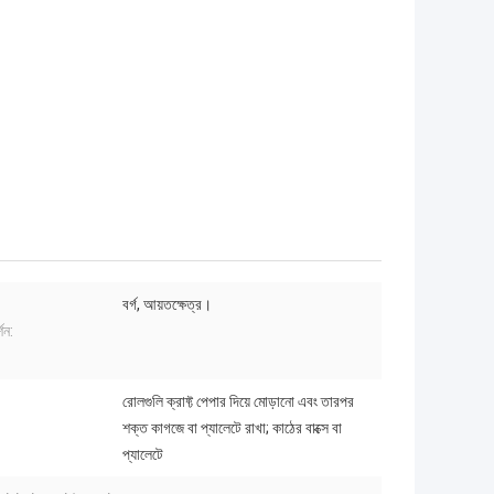
বর্গ, আয়তক্ষেত্র।
্শন:
রোলগুলি ক্রাফ্ট পেপার দিয়ে মোড়ানো এবং তারপর
শক্ত কাগজে বা প্যালেটে রাখা; কাঠের বাক্সে বা
প্যালেটে