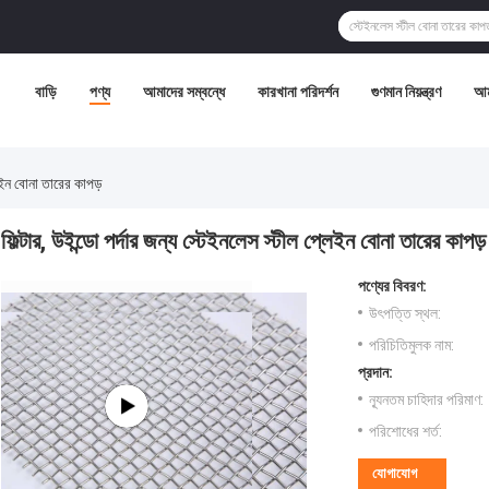
বাড়ি
পণ্য
আমাদের সম্বন্ধে
কারখানা পরিদর্শন
গুণমান নিয়ন্ত্রণ
আম
লেইন বোনা তারের কাপড়
ফিল্টার, উইন্ডো পর্দার জন্য স্টেইনলেস স্টীল প্লেইন বোনা তারের কাপড়
পণ্যের বিবরণ:
উৎপত্তি স্থল:
পরিচিতিমুলক নাম:
প্রদান:
ন্যূনতম চাহিদার পরিমাণ:
পরিশোধের শর্ত:
যোগাযোগ