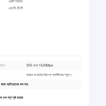
একটা সপ্তাহ
এল/সি, টি/টি
শক্তি:
350 থেকে 1620Mpa
কয়েলে বা কাঠের রিলে বা প্লাস্টিকের স্পুলে।
,
জারা প্রতিরোধের খাদ তার
 এবং মসৃণ পৃষ্ঠ রয়েছে