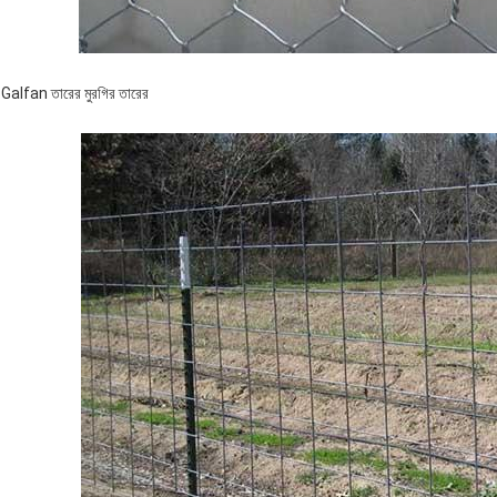
Galfan তারের মুরগির তারের