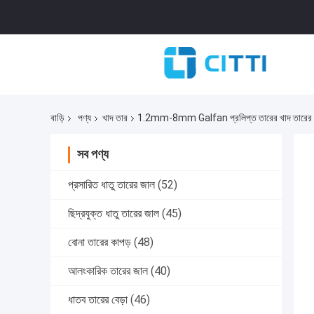
বাড়ি
পণ্য
খাদ তার
1.2mm-8mm Galfan প্রলিপ্ত তারের খাদ তারের জ
সব পণ্য
প্রসারিত ধাতু তারের জাল
(52)
ছিদ্রযুক্ত ধাতু তারের জাল
(45)
বোনা তারের কাপড়
(48)
আলংকারিক তারের জাল
(40)
ধাতব তারের বেড়া
(46)