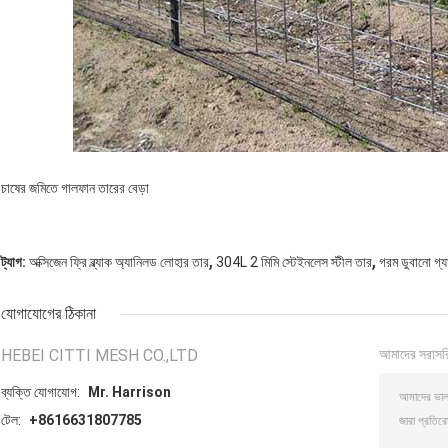
চাষের জমিতে গালফান তারের বেড়া
,
,
ট্যাগ:
অক্সিজেন ফ্রি ব্ল্যাক অ্যানিলড লোহার তার
304L 2 মিমি স্টেইনলেস স্টীল তার
গরম ডুবানো গ্
যোগাযোগের ঠিকানা
HEBEI CITTI MESH CO.,LTD
আমাদের সরাসর
ব্যক্তি যোগাযোগ:
Mr. Harrison
টেল:
+8616631807785