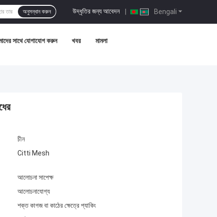
উদ্ধৃতির জন্য আবেদন
|
Bengali
অনুসন্ধান করুন
াদের সাথে যোগাযোগ করুন
খবর
মামলা
ধের
চীন
Citti Mesh
আলোচনা সাপেক্ষ
আলোচনাযোগ্য
শক্ত কাগজ বা কাঠের ক্ষেত্রে প্যাকিং