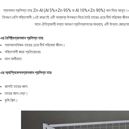
গ্যালফান প্রলিপ্ত তার Zn-Al (Al 5%+Zn 95% বা Al 10%+Zn 90%) খাদ দিয়ে আবৃত।এর জারা
তিনগুণ বেশি শক্তিশালী।এই কারণেই এটি অন্যান্য উপকরণ দিয়ে তৈরি তারের চেয়ে দীর্ঘ পরিষেবা জ
সাথে ঐতিহ্যবাহী দস্তা আবরণ প্রতিস্থাপনের মাধ্যমে, এটি উন্নত জোড়যো
এর বৈশিষ্ট্য
গ্যালফান প্রলিপ্ত তার
গ্যালভানাইজড তারের চেয়ে দীর্ঘ পরিষেবা জীবন।
শক্তিশালী জারা প্রতিরোধের.
ভাল নমনীয়তা.
এর অ্যাপ্লিকেশন
গ্যালফান প্রলিপ্ত তার
ঝালাই তারের জাল.
তারের জাল বেড়া।
কৃষি শিল্প।