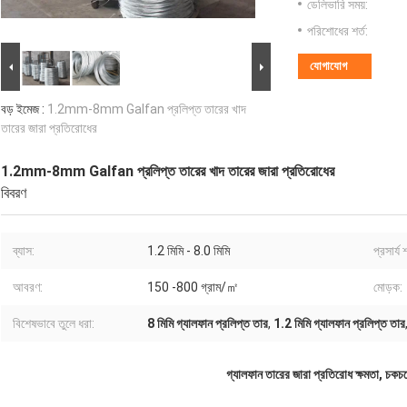
ডেলিভারি সময়:
পরিশোধের শর্ত:
যোগাযোগ
বড় ইমেজ :
1.2mm-8mm Galfan প্রলিপ্ত তারের খাদ
তারের জারা প্রতিরোধের
1.2mm-8mm Galfan প্রলিপ্ত তারের খাদ তারের জারা প্রতিরোধের
বিবরণ
ব্যাস:
1.2 মিমি - 8.0 মিমি
প্রসার্য 
আবরণ:
150 -800 গ্রাম/㎡
মোড়ক:
বিশেষভাবে তুলে ধরা:
8 মিমি গ্যালফান প্রলিপ্ত তার
,
1.2 মিমি গ্যালফান প্রলিপ্ত তার
গ্যালফান তারের জারা প্রতিরোধ ক্ষমতা, চকচকে