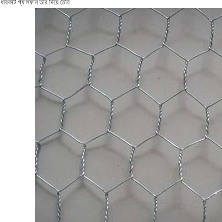
ধারকটি গ্যালফান তার দিয়ে তৈরি