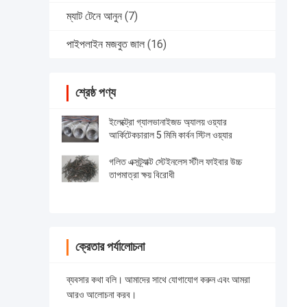
ম্যাট টেনে আনুন
(7)
পাইপলাইন মজবুত জাল
(16)
শ্রেষ্ঠ পণ্য
ইলেক্ট্রো গ্যালভানাইজড অ্যালয় ওয়্যার
আর্কিটেকচারাল 5 মিমি কার্বন স্টিল ওয়্যার
গলিত এক্সট্র্যাক্ট স্টেইনলেস স্টীল ফাইবার উচ্চ
তাপমাত্রা ক্ষয় বিরোধী
ক্রেতার পর্যালোচনা
ব্যবসার কথা বলি। আমাদের সাথে যোগাযোগ করুন এবং আমরা
আরও আলোচনা করব।