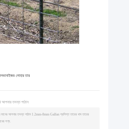
যালভানাইজড লোহার তার
ি আপনার তদন্ত পাঠান