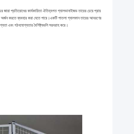
 প্রতিরোধের কার্যকারিতা ঐতিহ্যগত গ্যালভানাইজড তারের চেয়ে প্রায়
ীবন অর্জন করতে ব্যবহার করা যেতে পারে।একটি পাতলা গ্যালফান তারের আবরণের
গ্যতা এবং গঠনযোগ্যতার বৈশিষ্ট্যগুলি সরবরাহ করে।