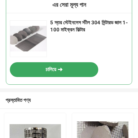
এর সেরা মূল্য পান
5 স্তর স্টেইনলেস স্টীল 304 সিন্টারড জাল 1-
100 মাইক্রন ফিল্টার
চালিয়ে
প্রস্তাবিত পণ্য