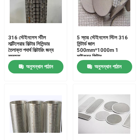
316 স্টেইনলেস স্টীল
5 স্তর স্টেইনলেস স্টিল 316
মাল্টিলেয়ার ফিল্টার সিলিন্ডার
সিন্টার্ড জাল
তৈলাক্ত পদার্থ ফিল্টারিং জন্য
500mm*1000m 1
ব্যবহৃত
মাইক্রন ফিল্টার
অনুসন্ধান পাঠান
অনুসন্ধান পাঠান
বাড়ি
পণ্য
আমাদের সম্বন্ধে