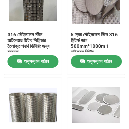
316 স্টেইনলেস স্টীল
5 স্তর স্টেইনলেস স্টিল 316
মাল্টিলেয়ার ফিল্টার সিলিন্ডার
সিন্টার্ড জাল
তৈলাক্ত পদার্থ ফিল্টারিং জন্য
500mm*1000m 1
ব্যবহৃত
মাইক্রন ফিল্টার
অনুসন্ধান পাঠান
অনুসন্ধান পাঠান
বাড়ি
পণ্য
আমাদের সম্বন্ধে