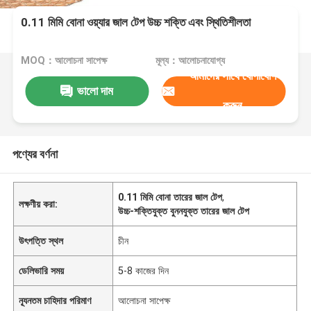
0.11 মিমি বোনা ওয়্যার জাল টেপ উচ্চ শক্তি এবং স্থিতিশীলতা
MOQ：আলোচনা সাপেক্ষ
মূল্য：আলোচনাযোগ্য
আমাদের সাথে যোগাযোগ
ভালো দাম
করুন
পণ্যের বর্ণনা
0.11 মিমি বোনা তারের জাল টেপ
,
লক্ষণীয় করা:
উচ্চ-শক্তিযুক্ত বুননযুক্ত তারের জাল টেপ
উৎপত্তি স্থল
চীন
ডেলিভারি সময়
5-8 কাজের দিন
ন্যূনতম চাহিদার পরিমাণ
আলোচনা সাপেক্ষ