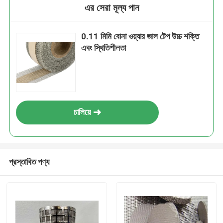
এর সেরা মূল্য পান
0.11 মিমি বোনা ওয়্যার জাল টেপ উচ্চ শক্তি
এবং স্থিতিশীলতা
চালিয়ে
প্রস্তাবিত পণ্য