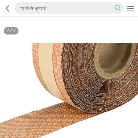
2
/
2