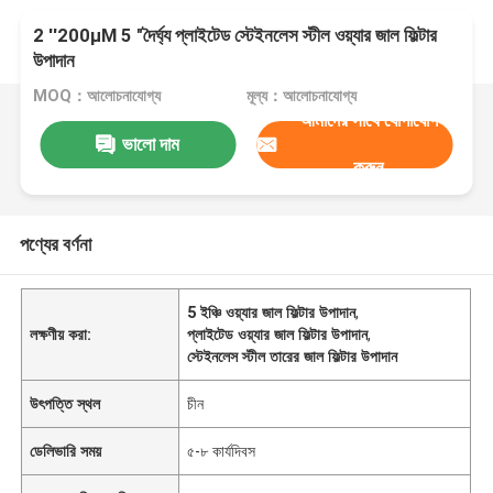
2 ′′200μM 5 "দৈর্ঘ্য প্লাইটেড স্টেইনলেস স্টীল ওয়্যার জাল ফিল্টার
উপাদান
MOQ：আলোচনাযোগ্য
মূল্য：আলোচনাযোগ্য
আমাদের সাথে যোগাযোগ
ভালো দাম
করুন
পণ্যের বর্ণনা
5 ইঞ্চি ওয়্যার জাল ফিল্টার উপাদান
,
লক্ষণীয় করা:
প্লাইটেড ওয়্যার জাল ফিল্টার উপাদান
,
স্টেইনলেস স্টীল তারের জাল ফিল্টার উপাদান
উৎপত্তি স্থল
চীন
ডেলিভারি সময়
৫-৮ কার্যদিবস