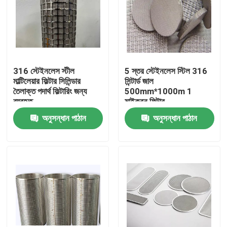
316 স্টেইনলেস স্টীল
5 স্তর স্টেইনলেস স্টিল 316
মাল্টিলেয়ার ফিল্টার সিলিন্ডার
সিন্টার্ড জাল
তৈলাক্ত পদার্থ ফিল্টারিং জন্য
500mm*1000m 1
ব্যবহৃত
মাইক্রন ফিল্টার
অনুসন্ধান পাঠান
অনুসন্ধান পাঠান
বাড়ি
পণ্য
আমাদের সম্বন্ধে