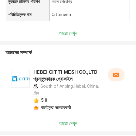
ন্যূনতম চাহিদার পরিমাণ
আলোচনাযোগ্য
পরিচিতিমুলক নাম
Cittimesh
আরো দেখুন
আমাদের সম্পর্কে
HEBEI CITTI MESH CO.,LTD
প্রস্তুতকারক প্রোফাইল
South of Anping,Hebei, China.
,চীন
5.0
যাচাইকৃত সরবরাহকারী
আরো দেখুন