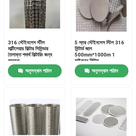
316 স্টেইনলেস স্টীল
5 স্তর স্টেইনলেস স্টিল 316
মাল্টিলেয়ার ফিল্টার সিলিন্ডার
সিন্টার্ড জাল
তৈলাক্ত পদার্থ ফিল্টারিং জন্য
500mm*1000m 1
ব্যবহৃত
মাইক্রন ফিল্টার
অনুসন্ধান পাঠান
অনুসন্ধান পাঠান
বাড়ি
পণ্য
আমাদের সম্বন্ধে