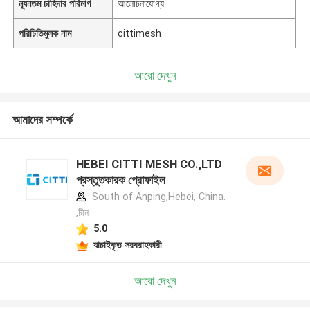
ন্যূনতম চাহিদার পরিমাণ
আলোচনাযোগ্য
পরিচিতিমুলক নাম
cittimesh
আরো দেখুন
আমাদের সম্পর্কে
HEBEI CITTI MESH CO.,LTD
প্রস্তুতকারক প্রোফাইল
South of Anping,Hebei, China.
,চীন
5.0
যাচাইকৃত সরবরাহকারী
আরো দেখুন