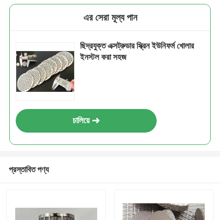
এর সেরা মূল্য পান
ছিদ্রযুক্ত এক্সট্রুডার স্ক্রিন ইউনিফর্ম খোলার
ইনস্টল করা সহজ
চালিয়ে
প্রস্তাবিত পণ্য