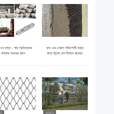
ো দাম
ভালো দাম
িওন বস্তা - ক্ষয় প্রতিরোধক
ছাদ এবং দেয়াল শক্তিশালী করার
নলাকার পাথরের ব্যাগ
জন্য স্টুকো মেশ হিসাবে ব্যবহৃত
ষড়ভুজাকার তারের জাল
ো দাম
ভালো দাম