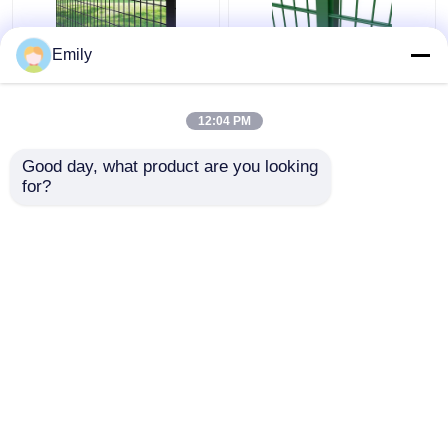
Emily
বর্গাকার পোস্ট সহ
ডাবল তারের বেড়া ৩০০০মিমি
50×100mm 3D নিরাপত্তা
প্রস্থ পিভিসি প্রলিপ্ত
বেড়া মেটাল তারের বেড়া
৬/৫/৬মিমি তার
12:04 PM
ভালো দাম
ভালো দাম
Good day, what product are you looking 
for?
আমাদের সাথে যোগাযোগ করুন
আমাদের সাথে যোগাযোগ করুন
আরো দেখুন
বাড়ি
আমাদের সম্পর্কে
আমাদের সাথে যোগাযোগ করুন
Desktop Site
সাইট ম্যাপ
Privacy Policy