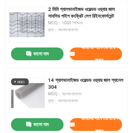
2 মিমি গ্যালভানাইজড ওয়েল্ডড ওয়্যার জাল
সাবসিড পাইপ কংক্রিট লেপ রিইনফোর্সমেন্ট
MOQ：1000 পিসিএস
মূল্য：আলোচনাযোগ্য
আমাদের সাথে যোগাযোগ
ভালো দাম
করুন
14 গ্যালভানাইজড ওয়েল্ডড ওয়্যার জাল প্যানেল
304
বাড়ি
MOQ：আলোচনাযোগ্য
মূল্য：আলোচনাযোগ্য
পণ্য
আমাদের সাথে যোগাযোগ
ভালো দাম
হালকা ইস্পাত ধাতু পরিবাহক বেল্ট শক্তিশালী SS চেইন লিঙ্ক পরিবাহক বেল্ট
করুন
আমাদের সম্বন্ধে