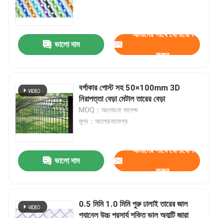
আমাদের সাথে যোগাযোগ
ভালো দাম
করুন
বর্গাকার পোস্ট সহ 50×100mm 3D
নিরাপত্তা বেড়া মেটাল তারের বেড়া
MOQ：আলোচনা সাপেক্ষ
মূল্য：আলোচনাযোগ্য
আমাদের সাথে যোগাযোগ
ভালো দাম
করুন
0.5 মিমি 1.0 মিমি পুরু ঢালাই তারের জাল
প্যানেল উচ্চ প্রসার্য শক্তি ভাল অ্যান্টি জারা