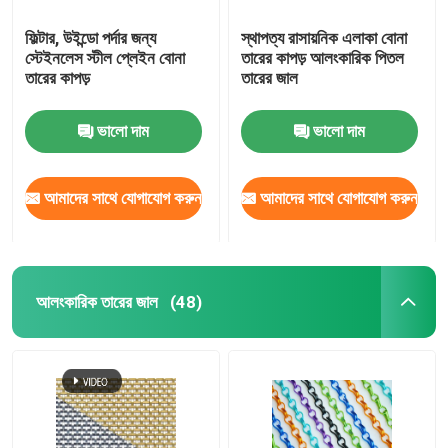
ফিল্টার, উইন্ডো পর্দার জন্য
স্থাপত্য রাসায়নিক এলাকা বোনা
স্টেইনলেস স্টীল প্লেইন বোনা
তারের কাপড় আলংকারিক পিতল
তারের কাপড়
তারের জাল
ভালো দাম
ভালো দাম
আমাদের সাথে যোগাযোগ করুন
আমাদের সাথে যোগাযোগ করুন
আলংকারিক তারের জাল
(48)