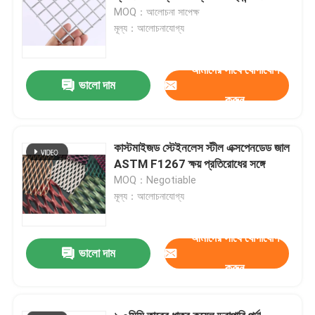
MOQ：আলোচনা সাপেক্ষ
মূল্য：আলোচনাযোগ্য
আমাদের সাথে যোগাযোগ
ভালো দাম
করুন
কাস্টমাইজড স্টেইনলেস স্টীল এক্সপেনডেড জাল
ASTM F1267 ক্ষয় প্রতিরোধের সঙ্গে
MOQ：Negotiable
মূল্য：আলোচনাযোগ্য
আমাদের সাথে যোগাযোগ
ভালো দাম
করুন