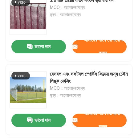
১.০মিমি তারের ধাতব কয়েল ড্রাপারি পর্দা
MOQ：আলোচনাযোগ্য
মূল্য：আলোচনাযোগ্য
আমাদের সাথে যোগাযোগ
ভালো দাম
করুন
বেসবল এবং সফটবল স্পোর্টস ফিল্ডের জন্য চেইন
লিঙ্ক ফেক্সিং
MOQ：আলোচনাযোগ্য
মূল্য：আলোচনাযোগ্য
আমাদের সাথে যোগাযোগ
ভালো দাম
করুন