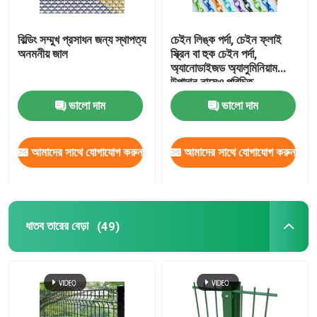
বিল্ডিং সম্মুখ প্রসাধন জন্য স্থাপত্য
চেইন লিঙ্ক পর্দা, চেইন ফ্লাই
অনমনীয় জাল
স্ক্রিন বা হুক চেইন পর্দা,
অ্যানোডাইজড অ্যালুমিনিয়াম
উপাদান নামেও পরিচিত
ভালো দাম
ভালো দাম
আমাদের সাথে যোগাযোগ করুন
আমাদের সাথে যোগাযোগ করুন
ধাতব তারের বেড়া
(49)