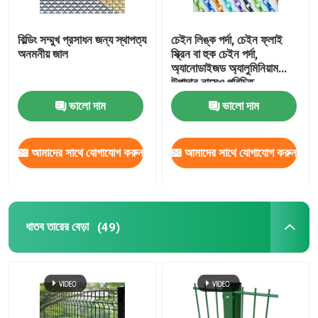
বিল্ডিং সম্মুখ প্রসাধন জন্য স্থাপত্য
চেইন লিঙ্ক পর্দা, চেইন ফ্লাই
অনমনীয় জাল
স্ক্রিন বা হুক চেইন পর্দা,
অ্যানোডাইজড অ্যালুমিনিয়াম
উপাদান নামেও পরিচিত
ভালো দাম
ভালো দাম
আমাদের সাথে যোগাযোগ করুন
আমাদের সাথে যোগাযোগ করুন
ধাতব তারের বেড়া
(49)