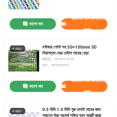
আমাদের সাথে যোগাযোগ
ভালো দাম
করুন
বর্গাকার পোস্ট সহ 50×100mm 3D
নিরাপত্তা বেড়া মেটাল তারের বেড়া
MOQ：আলোচনা সাপেক্ষ
মূল্য：আলোচনাযোগ্য
আমাদের সাথে যোগাযোগ
ভালো দাম
করুন
0.5 মিমি 1.0 মিমি পুরু ঢালাই তারের জাল
প্যানেল উচ্চ প্রসার্য শক্তি ভাল অ্যান্টি জারা