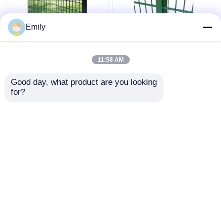
Emily
বর্গাকার পোস্ট সহ
ডাবল তারের বেড়া ৩০০০মিমি
50×100mm 3D নিরাপত্তা
প্রস্থ পিভিসি প্রলিপ্ত
বেড়া মেটাল তারের বেড়া
৬/৫/৬মিমি তার
11:58 AM
ভালো দাম
ভালো দাম
Good day, what product are you looking 
for?
আমাদের সাথে যোগাযোগ করুন
আমাদের সাথে যোগাযোগ করুন
আরো দেখুন
বাড়ি
আমাদের সম্পর্কে
আমাদের সাথে যোগাযোগ করুন
Desktop Site
সাইট ম্যাপ
Privacy Policy