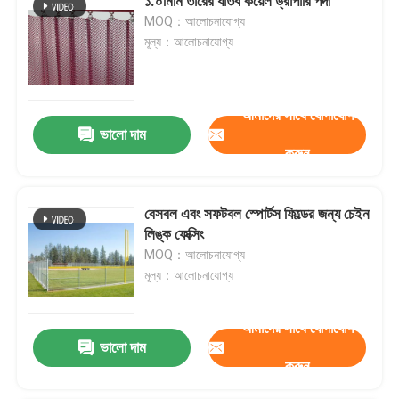
১.০মিমি তারের ধাতব কয়েল ড্রাপারি পর্দা
MOQ：আলোচনাযোগ্য
মূল্য：আলোচনাযোগ্য
আমাদের সাথে যোগাযোগ
ভালো দাম
করুন
বেসবল এবং সফটবল স্পোর্টস ফিল্ডের জন্য চেইন
লিঙ্ক ফেক্সিং
MOQ：আলোচনাযোগ্য
মূল্য：আলোচনাযোগ্য
আমাদের সাথে যোগাযোগ
ভালো দাম
করুন