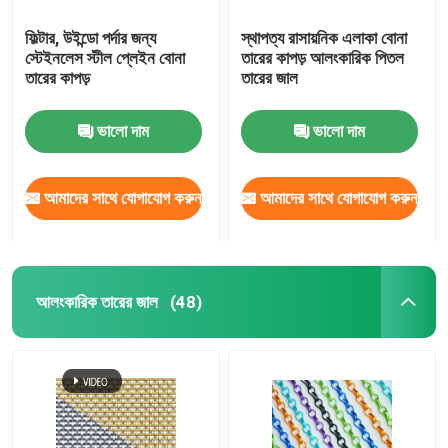
ফিল্টার, উইন্ডো পর্দার জন্য
স্থাপত্য রাসায়নিক এলাকা বোনা
স্টেইনলেস স্টীল প্লেইন বোনা
তারের কাপড় আলংকারিক পিতল
তারের কাপড়
তারের জাল
ভালো দাম
ভালো দাম
আমাদের সাথে যোগাযোগ করুন
আমাদের সাথে যোগাযোগ করুন
আলংকারিক তারের জাল
(48)