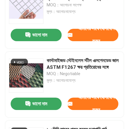
MOQ：আলোচনা সাপেক্ষ
মূল্য：আলোচনাযোগ্য
আমাদের সাথে যোগাযোগ
ভালো দাম
করুন
কাস্টমাইজড স্টেইনলেস স্টীল এক্সপেনডেড জাল
ASTM F1267 ক্ষয় প্রতিরোধের সঙ্গে
MOQ：Negotiable
মূল্য：আলোচনাযোগ্য
আমাদের সাথে যোগাযোগ
ভালো দাম
করুন