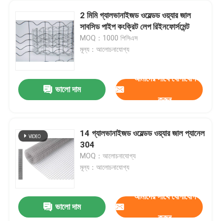
2 মিমি গ্যালভানাইজড ওয়েল্ডড ওয়্যার জাল
সাবসিড পাইপ কংক্রিট লেপ রিইনফোর্সমেন্ট
MOQ：1000 পিসিএস
মূল্য：আলোচনাযোগ্য
আমাদের সাথে যোগাযোগ
ভালো দাম
করুন
14 গ্যালভানাইজড ওয়েল্ডড ওয়্যার জাল প্যানেল
304
বাড়ি
MOQ：আলোচনাযোগ্য
মূল্য：আলোচনাযোগ্য
পণ্য
আমাদের সাথে যোগাযোগ
ভালো দাম
হালকা ইস্পাত ধাতু পরিবাহক বেল্ট শক্তিশালী SS চেইন লিঙ্ক পরিবাহক বেল্ট
করুন
আমাদের সম্বন্ধে