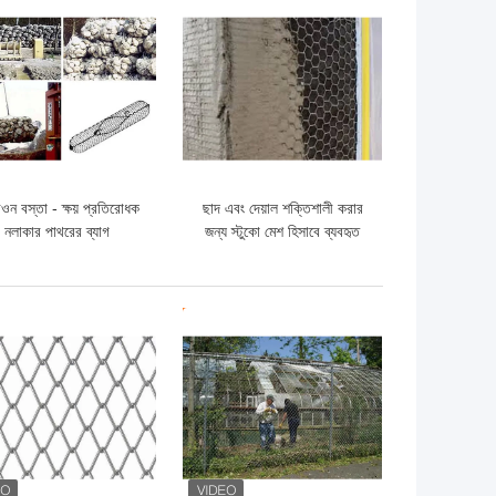
ো দাম
ভালো দাম
িওন বস্তা - ক্ষয় প্রতিরোধক
ছাদ এবং দেয়াল শক্তিশালী করার
নলাকার পাথরের ব্যাগ
জন্য স্টুকো মেশ হিসাবে ব্যবহৃত
ষড়ভুজাকার তারের জাল
ো দাম
ভালো দাম