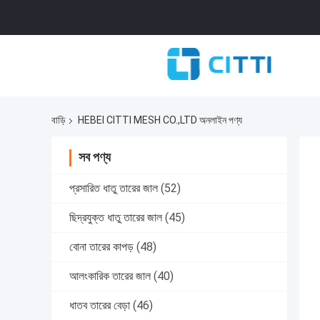
বাড়ি
HEBEI CITTI MESH CO.,LTD অনলাইন পণ্য
সব পণ্য
প্রসারিত ধাতু তারের জাল
(52)
ছিদ্রযুক্ত ধাতু তারের জাল
(45)
বোনা তারের কাপড়
(48)
আলংকারিক তারের জাল
(40)
ধাতব তারের বেড়া
(46)