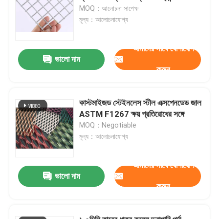
MOQ：আলোচনা সাপেক্ষ
মূল্য：আলোচনাযোগ্য
আমাদের সাথে যোগাযোগ
ভালো দাম
করুন
কাস্টমাইজড স্টেইনলেস স্টীল এক্সপেনডেড জাল
ASTM F1267 ক্ষয় প্রতিরোধের সঙ্গে
MOQ：Negotiable
মূল্য：আলোচনাযোগ্য
আমাদের সাথে যোগাযোগ
ভালো দাম
করুন