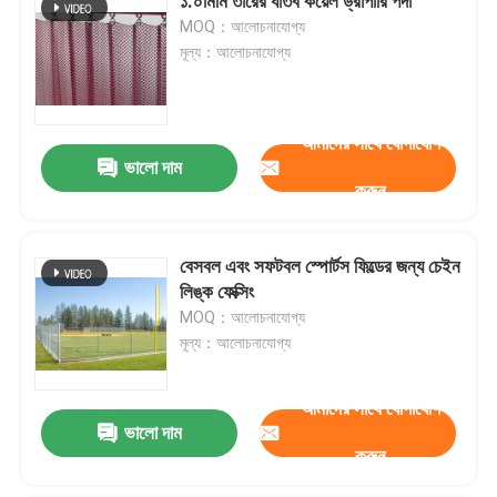
১.০মিমি তারের ধাতব কয়েল ড্রাপারি পর্দা
MOQ：আলোচনাযোগ্য
মূল্য：আলোচনাযোগ্য
আমাদের সাথে যোগাযোগ
ভালো দাম
করুন
বেসবল এবং সফটবল স্পোর্টস ফিল্ডের জন্য চেইন
লিঙ্ক ফেক্সিং
MOQ：আলোচনাযোগ্য
মূল্য：আলোচনাযোগ্য
আমাদের সাথে যোগাযোগ
ভালো দাম
করুন