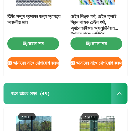
বিল্ডিং সম্মুখ প্রসাধন জন্য স্থাপত্য
চেইন লিঙ্ক পর্দা, চেইন ফ্লাই
অনমনীয় জাল
স্ক্রিন বা হুক চেইন পর্দা,
অ্যানোডাইজড অ্যালুমিনিয়াম
উপাদান নামেও পরিচিত
ভালো দাম
ভালো দাম
আমাদের সাথে যোগাযোগ করুন
আমাদের সাথে যোগাযোগ করুন
ধাতব তারের বেড়া
(49)