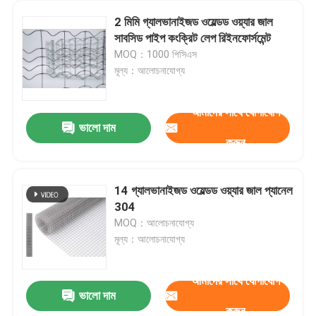
2 মিমি গ্যালভানাইজড ওয়েল্ডড ওয়্যার জাল
সাবসিড পাইপ কংক্রিট লেপ রিইনফোর্সমেন্ট
MOQ：1000 পিসিএস
মূল্য：আলোচনাযোগ্য
আমাদের সাথে যোগাযোগ
ভালো দাম
করুন
14 গ্যালভানাইজড ওয়েল্ডড ওয়্যার জাল প্যানেল
304
বাড়ি
MOQ：আলোচনাযোগ্য
মূল্য：আলোচনাযোগ্য
পণ্য
আমাদের সাথে যোগাযোগ
ভালো দাম
হালকা ইস্পাত ধাতু পরিবাহক বেল্ট শক্তিশালী SS চেইন লিঙ্ক পরিবাহক বেল্ট
করুন
আমাদের সম্বন্ধে