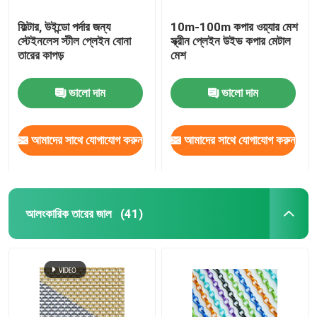
ফিল্টার, উইন্ডো পর্দার জন্য
10m-100m কপার ওয়্যার মেশ
স্টেইনলেস স্টীল প্লেইন বোনা
স্ক্রীন প্লেইন উইভ কপার মেটাল
তারের কাপড়
মেশ
ভালো দাম
ভালো দাম
আমাদের সাথে যোগাযোগ করুন
আমাদের সাথে যোগাযোগ করুন
আলংকারিক তারের জাল
(41)