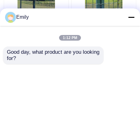
Emily
উচ্চ স্তরের নিরাপত্তার জন্য সবুজ
50×50mm ইউরো স্টাইল বেড়া
358 অ্যান্টি ক্লাইম্ব মেশ
মেটাল তারের বেড়া ইলেক্ট্রো
গালফান 358 মেশ ফেন্সিং
গ্যালভানাইজড সারফেস
1:12 PM
ভালো দাম
ভালো দাম
Good day, what product are you looking 
for?
আমাদের সাথে যোগাযোগ করুন
আমাদের সাথে যোগাযোগ করুন
আরো দেখুন
বাড়ি
আমাদের সম্পর্কে
আমাদের সাথে যোগাযোগ করুন
Desktop Site
সাইট ম্যাপ
Privacy Policy