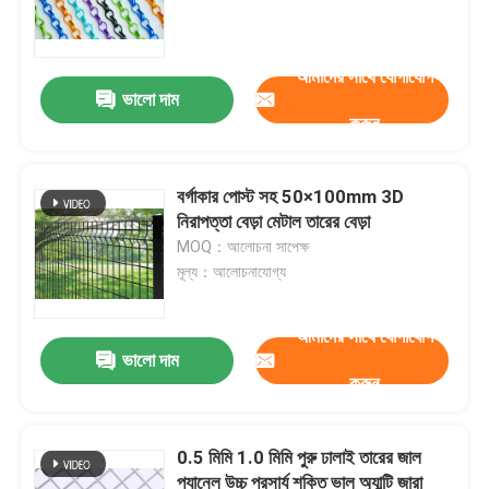
আমাদের সাথে যোগাযোগ
ভালো দাম
করুন
বর্গাকার পোস্ট সহ 50×100mm 3D
নিরাপত্তা বেড়া মেটাল তারের বেড়া
MOQ：আলোচনা সাপেক্ষ
মূল্য：আলোচনাযোগ্য
আমাদের সাথে যোগাযোগ
ভালো দাম
করুন
0.5 মিমি 1.0 মিমি পুরু ঢালাই তারের জাল
প্যানেল উচ্চ প্রসার্য শক্তি ভাল অ্যান্টি জারা