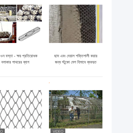
ো দাম
ভালো দাম
িওন বস্তা - ক্ষয় প্রতিরোধক
ছাদ এবং দেয়াল শক্তিশালী করার
নলাকার পাথরের ব্যাগ
জন্য স্টুকো মেশ হিসাবে ব্যবহৃত
ষড়ভুজাকার তারের জাল
ো দাম
ভালো দাম